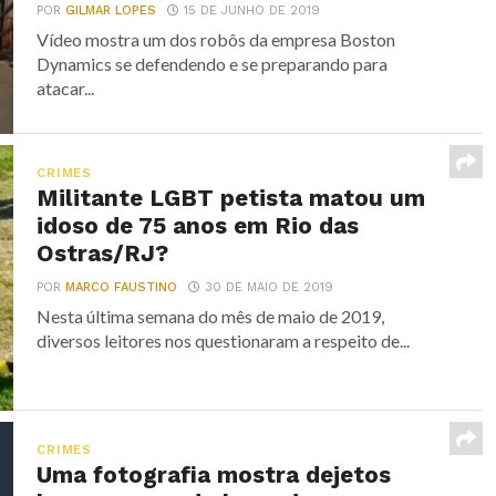
POR
GILMAR LOPES
15 DE JUNHO DE 2019
Vídeo mostra um dos robôs da empresa Boston
Dynamics se defendendo e se preparando para
atacar...
CRIMES
Militante LGBT petista matou um
idoso de 75 anos em Rio das
Ostras/RJ?
POR
MARCO FAUSTINO
30 DE MAIO DE 2019
Nesta última semana do mês de maio de 2019,
diversos leitores nos questionaram a respeito de...
CRIMES
Uma fotografia mostra dejetos