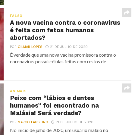
FALSO
A nova vacina contra o coronavírus
é feita com fetos humanos
abortados?
POR
GILMAR LOPES
21 DE JULHO DE 2020
É verdade que uma nova vacina promissora contra o
coronavírus possui células feitas com restos de...
ANIMAIS
Peixe com “lábios e dentes
humanos” foi encontrado na
Malásia! Será verdade?
POR
MARCO FAUSTINO
21 DE JULHO DE 2020
No início de julho de 2020, um usuário malaio no