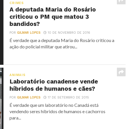
CRIMES
A deputada Maria do Rosário
criticou o PM que matou 3
bandidos?
POR
GILMAR LOPES
10 DE NOVEMBRO DE 2016
É verdade que a deputada Maria do Rosário criticou a
ação do policial militar que atirou...
ANIMAIS
Laboratório canadense vende
híbridos de humanos e cães?
POR
GILMAR LOPES
17 DE SETEMBRO DE 2015
É verdade que um laboratório no Canadá está
vendendo seres híbridos de humanos e cachorros
para...