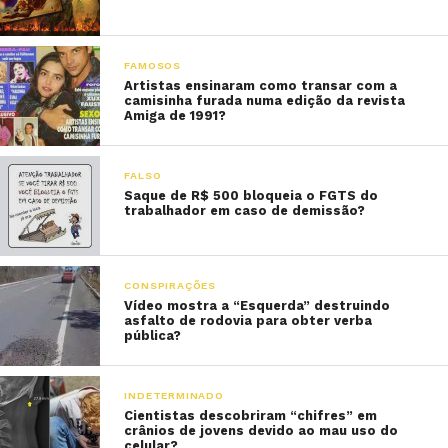
FAMOSOS
Artistas ensinaram como transar com a
camisinha furada numa edição da revista
Amiga de 1991?
FALSO
Saque de R$ 500 bloqueia o FGTS do
trabalhador em caso de demissão?
CONSPIRAÇÕES
Vídeo mostra a “Esquerda” destruindo
asfalto de rodovia para obter verba
pública?
INDETERMINADO
Cientistas descobriram “chifres” em
crânios de jovens devido ao mau uso do
celular?