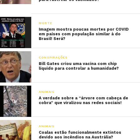
MORTE
Imagem mostra poucas mortes por COVID
em países com população similar à do
Brasil! Será?
CONSPIRAÇÕES
Bill Gates criou uma vacina com chip
líquido para controlar a humanidade?
ANIMAIS
A verdade sobre a “árvore com cabeça de
cobra” que viralizou nas redes sociais!
ANIMAIS
Coalas estão funcionalmente extintos
devido aos incêndios na Austrália?