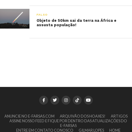
FALSO
Objeto de 50km sai da terra na África e
assusta população!
ANUNCIE NO E-FARSAS.COM
ARQUIVÃO DOS HOAXES!
ARTIGOS
ASSINE NOSSO FEED E FIQUE POR DENTRO DAS ATUALIZAÇÕES DO
E-FARSAS
ENTRE EM CONTATO CONOSCO
GILMAR LOPES
HOME