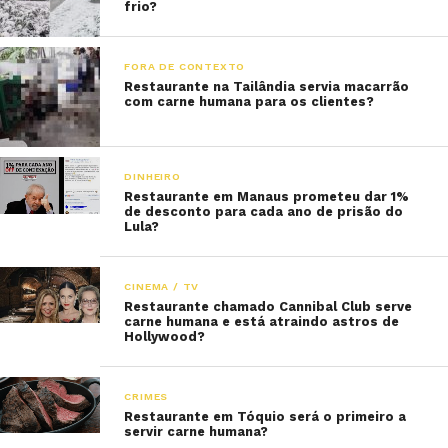
frio?
FORA DE CONTEXTO
Restaurante na Tailândia servia macarrão
com carne humana para os clientes?
DINHEIRO
Restaurante em Manaus prometeu dar 1%
de desconto para cada ano de prisão do
Lula?
CINEMA / TV
Restaurante chamado Cannibal Club serve
carne humana e está atraindo astros de
Hollywood?
CRIMES
Restaurante em Tóquio será o primeiro a
servir carne humana?