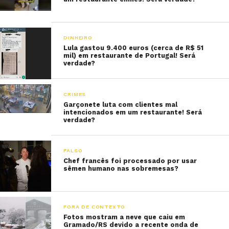
DINHEIRO
Lula gastou 9.400 euros (cerca de R$ 51
mil) em restaurante de Portugal! Será
verdade?
CRIMES
Garçonete luta com clientes mal
intencionados em um restaurante! Será
verdade?
FALSO
Chef francês foi processado por usar
sêmen humano nas sobremesas?
FORA DE CONTEXTO
Fotos mostram a neve que caiu em
Gramado/RS devido a recente onda de