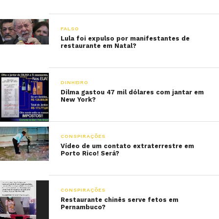
FALSO
Lula foi expulso por manifestantes de
restaurante em Natal?
DINHEIRO
Dilma gastou 47 mil dólares com jantar em
New York?
CONSPIRAÇÕES
Vídeo de um contato extraterrestre em
Porto Rico! Será?
CONSPIRAÇÕES
Restaurante chinês serve fetos em
Pernambuco?