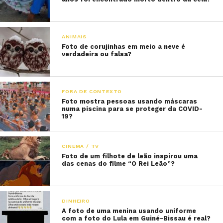
ANIMAIS
Foto de corujinhas em meio a neve é
verdadeira ou falsa?
FORA DE CONTEXTO
Foto mostra pessoas usando máscaras
numa piscina para se proteger da COVID-
19?
CINEMA / TV
Foto de um filhote de leão inspirou uma
das cenas do filme “O Rei Leão”?
DINHEIRO
A foto de uma menina usando uniforme
com a foto do Lula em Guiné-Bissau é real?