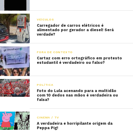
VEÍCULOS
Carregador de carros elétricos é
alimentado por gerador a diesel! Será
verdade?
FORA DE CONTEXTO
Cartaz com erro ortográfico em protesto
estudantil é verdadeiro ou falso?
POLÍTICA
Foto do Lula acenando para a multidão
com 10 dedos nas mãos é verdadeira ou
falsa?
CINEMA / TV
A verdadeira e horripilante origem da
Peppa Pig!