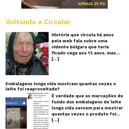
Voltando a Circular
B
Va
A
História que circula há anos
vi
pela web fala sobre uma
ce
vidente búlgara que teria
q
ficado cega aos 12 anos, mas
pr
[…]
teria previsto o fim a
o
fu
humanidade! Será verdade?
Se
Baba Vanga, a mulher que
previu o fim do mundo e do
nosso futuro, morreu em 1996
Embalagens longa vida mostram quantas vezes o
leite foi reaproveitado?
aos 90 anos de idade, e teria
sido uma das grandes videntes
É verdade que as marcações do
do século XX. De acordo com
fundo das embalagens de leite
inúmeros textos que circulam a
longa vida servem para mostrar
seu respeito, Baba Vanga teria
quantas vezes o produto foi
previsto a morte de Stalin além
[…]
reaproveitado? O alerta surgiu
de fazer incontáveis previsões
no dia 22 de novembro de 2018,