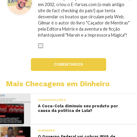
em 2002, criou o E-farsas.com (o mais antigo
site de fact checking do país!) que tenta
desvendar os boatos que circulam pela Web.
Gilmar é o autor do livro "Caçador de Mentiras"
pela Editora Matrix e da aventura de ficção
infantojuvenil "Marvin e a Impressora Mágica"!
COMENTÁRIOS
Mais Checagens em Dinheiro
CONSPIRAÇÕES
A Coca-Cola diminuiu seu produto por
causa da política de Lula?
DINHEIRO
O Governo Federal vai cobrar IPVA de