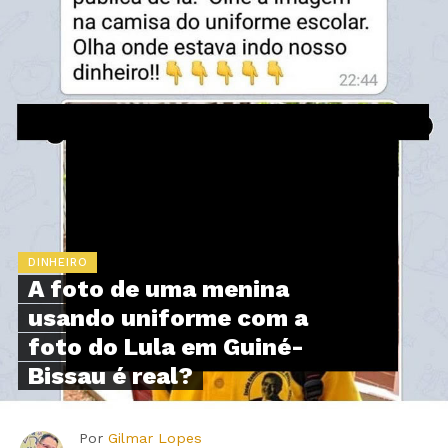
DINHEIRO
A foto de uma menina
usando uniforme com a
foto do Lula em Guiné-
Bissau é real?
Por
Gilmar Lopes