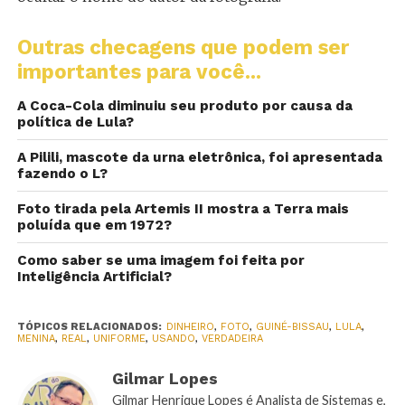
Outras checagens que podem ser
importantes para você...
A Coca-Cola diminuiu seu produto por causa da
política de Lula?
A Pilili, mascote da urna eletrônica, foi apresentada
fazendo o L?
Foto tirada pela Artemis II mostra a Terra mais
poluída que em 1972?
Como saber se uma imagem foi feita por
Inteligência Artificial?
TÓPICOS RELACIONADOS:
DINHEIRO
,
FOTO
,
GUINÉ-BISSAU
,
LULA
,
MENINA
,
REAL
,
UNIFORME
,
USANDO
,
VERDADEIRA
Gilmar Lopes
Gilmar Henrique Lopes é Analista de Sistemas e,