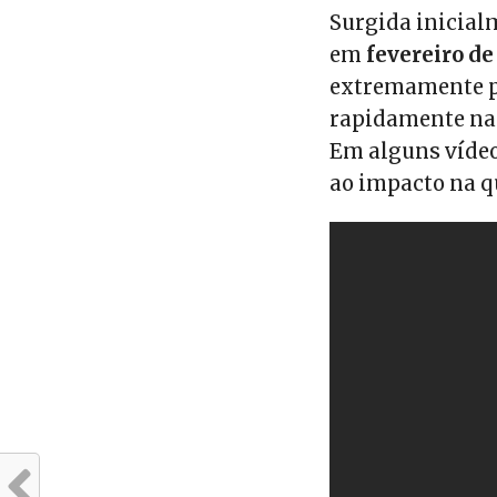
Surgida inicia
em
fevereiro de
extremamente pe
rapidamente nas
Em alguns vídeos
ao impacto na q