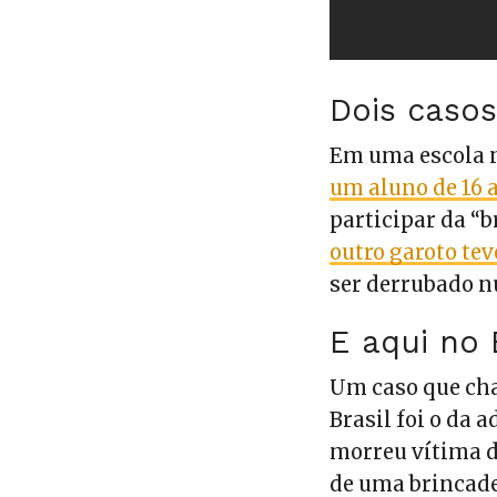
Dois caso
Em uma escola n
um aluno de 16 a
participar da “
outro garoto tev
ser derrubado n
E aqui no 
Um caso que cha
Brasil foi o da 
morreu vítima 
de uma brincade