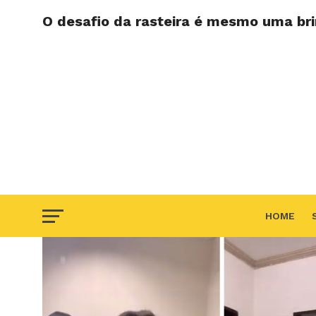
O desafio da rasteira é mesmo uma bri
HOME
F.A.Q