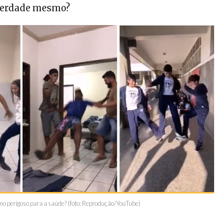
 verdade mesmo?
mo perigoso para a saúde? (foto: Reprodução/YouTube)