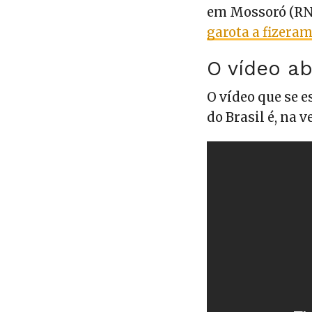
em Mossoró (RN)
garota a fizeram
O vídeo ab
O vídeo que se
do Brasil é, na 