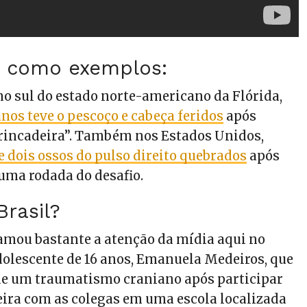
s como exemplos:
o sul do estado norte-americano da Flórida,
nos teve o pescoço e cabeça feridos
após
brincadeira”. Também nos Estados Unidos,
e dois ossos do pulso direito quebrados
após
uma rodada do desafio.
Brasil?
mou bastante a atenção da mídia aqui no
adolescente de 16 anos, Emanuela Medeiros, que
de um traumatismo craniano após participar
ira com as colegas em uma escola localizada