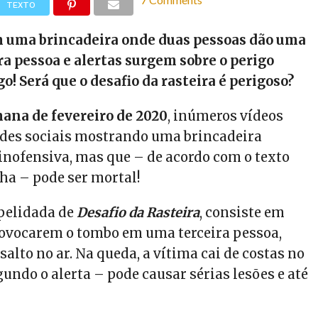
TEXTO
 uma brincadeira onde duas pessoas dão uma
ra pessoa e alertas surgem sobre o perigo
o! Será que o desafio da rasteira é perigoso?
ana de fevereiro de 2020
, inúmeros vídeos
des sociais mostrando uma brincadeira
nofensiva, mas que – de acordo com o texto
a – pode ser mortal!
apelidada de
Desafio da Rasteira
, consiste em
ovocarem o tombo em uma terceira pessoa,
salto no ar. Na queda, a vítima cai de costas no
gundo o alerta – pode causar sérias lesões e até