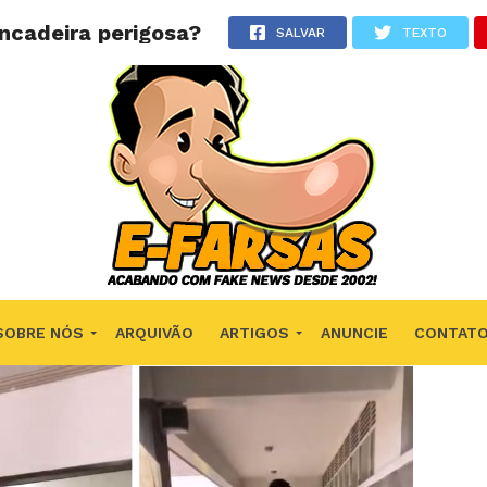
ncadeira perigosa?
SALVAR
TEXTO
SOBRE NÓS
ARQUIVÃO
ARTIGOS
ANUNCIE
CONTAT