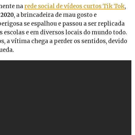
lmente na
rede social de vídeos curtos Tik Tok
,
 2020
, a brincadeira de mau gosto e
rigosa se espalhou e passou a ser replicada
 escolas e em diversos locais do mundo todo.
, a vítima chega a perder os sentidos, devido
ueda.