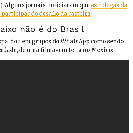
. Alguns jornais noticiaram que
as colegas da
 participar do desafio da rasteira
.
aixo não é do Brasil
 espalhou em grupos do WhatsApp como sendo
verdade, de uma filmagem feita no México: