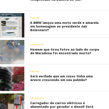
FALSO
A BMW lançou uma moto verde e amarela
em homenagem ao presidente Jair
Bolsonaro?
ESPORTE
Homem que tirou fotos ao lado do corpo
de Maradona foi encontrado morto?
FALSO
Será verdade que um russo tinha uma
árvore crescendo em seu pulmão?
VEÍCULOS
Carregador de carros elétricos é
alimentado por gerador a diesel! Será