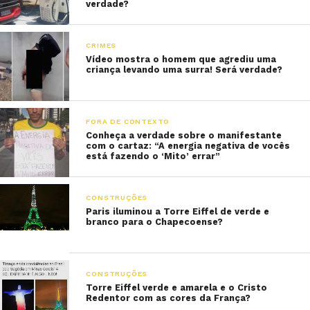
verdade?
CRIMES
Vídeo mostra o homem que agrediu uma
criança levando uma surra! Será verdade?
FORA DE CONTEXTO
Conheça a verdade sobre o manifestante
com o cartaz: “A energia negativa de vocês
está fazendo o ‘Mito’ errar”
CONSTRUÇÕES
Paris iluminou a Torre Eiffel de verde e
branco para o Chapecoense?
CONSTRUÇÕES
Torre Eiffel verde e amarela e o Cristo
Redentor com as cores da França?