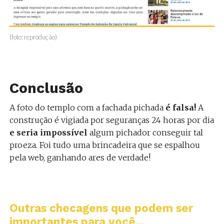
(foto: reprodução)
Conclusão
A foto do templo com a fachada pichada
é falsa!
A
construção é vigiada por seguranças 24 horas por dia
e seria impossível
algum pichador conseguir tal
proeza. Foi tudo uma brincadeira que se espalhou
pela web, ganhando ares de verdade!
Outras checagens que podem ser
importantes para você...