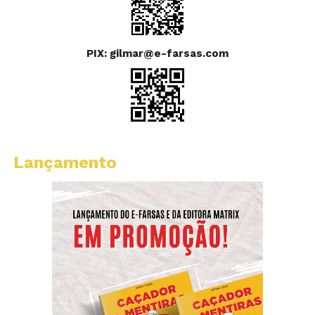
PIX: gilmar@e-farsas.com
Lançamento