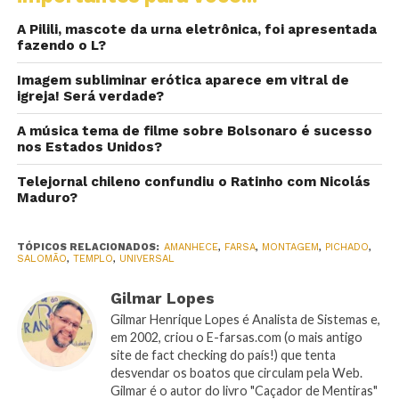
A Pilili, mascote da urna eletrônica, foi apresentada
fazendo o L?
Imagem subliminar erótica aparece em vitral de
igreja! Será verdade?
A música tema de filme sobre Bolsonaro é sucesso
nos Estados Unidos?
Telejornal chileno confundiu o Ratinho com Nicolás
Maduro?
TÓPICOS RELACIONADOS:
AMANHECE
,
FARSA
,
MONTAGEM
,
PICHADO
,
SALOMÃO
,
TEMPLO
,
UNIVERSAL
Gilmar Lopes
Gilmar Henrique Lopes é Analista de Sistemas e,
em 2002, criou o E-farsas.com (o mais antigo
site de fact checking do país!) que tenta
desvendar os boatos que circulam pela Web.
Gilmar é o autor do livro "Caçador de Mentiras"