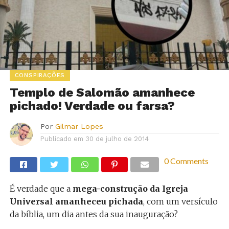
CONSPIRAÇÕES
Templo de Salomão amanhece
pichado! Verdade ou farsa?
Por
Gilmar Lopes
Publicado em
30 de julho de 2014
0 Comments
É verdade que a
mega-construção da Igreja
Universal amanheceu pichada
, com um versículo
da bíblia, um dia antes da sua inauguração?