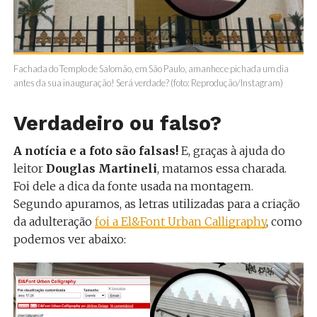
Fachada do Templo de Salomão, em São Paulo, amanhece pichada um dia
antes da sua inauguração! Será verdade? (foto: Reprodução/Instagram)
Verdadeiro ou falso?
A notícia e a foto são falsas!
E, graças à ajuda do
leitor
Douglas Martineli
, matamos essa charada.
Foi dele a dica da fonte usada na montagem.
Segundo apuramos, as letras utilizadas para a criação
da adulteração
foi a El&Font Urban Calligraphy
, como
podemos ver abaixo: