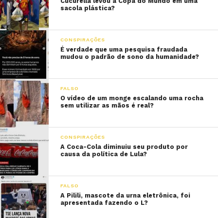
Cucurella levou a Copa do Mundo em uma
sacola plástica?
CONSPIRAÇÕES
É verdade que uma pesquisa fraudada
mudou o padrão de sono da humanidade?
FALSO
O vídeo de um monge escalando uma rocha
sem utilizar as mãos é real?
CONSPIRAÇÕES
A Coca-Cola diminuiu seu produto por
causa da política de Lula?
FALSO
A Pilili, mascote da urna eletrônica, foi
apresentada fazendo o L?