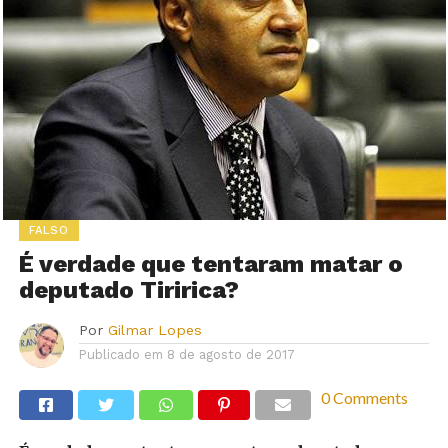
FALSO
É verdade que tentaram matar o
deputado Tiririca?
Por
Gilmar Lopes
Publicado em
8 de agosto de 2017
0 Comments