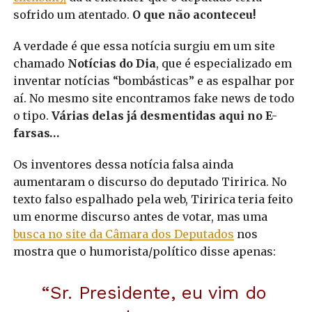
sofrido um atentado.
O que não aconteceu!
A verdade é que essa notícia surgiu em um site
chamado
Notícias do Dia
, que é especializado em
inventar notícias “bombásticas” e as espalhar por
aí. No mesmo site encontramos fake news de todo
o tipo.
Várias delas já desmentidas aqui no E-
farsas…
Os inventores dessa notícia falsa ainda
aumentaram o discurso do deputado Tiririca. No
texto falso espalhado pela web, Tiririca teria feito
um enorme discurso antes de votar, mas uma
busca no site da Câmara dos Deputados
nos
mostra que o humorista/político disse apenas:
“Sr. Presidente, eu vim do