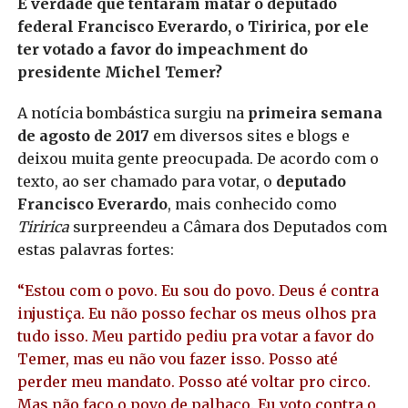
É verdade que tentaram matar o deputado
federal Francisco Everardo, o Tiririca, por ele
ter votado a favor do impeachment do
presidente Michel Temer?
A notícia bombástica surgiu na
primeira semana
de agosto de 2017
em diversos sites e blogs e
deixou muita gente preocupada. De acordo com o
texto, ao ser chamado para votar, o
deputado
Francisco Everardo
, mais conhecido como
Tiririca
surpreendeu a Câmara dos Deputados com
estas palavras fortes:
“Estou com o povo. Eu sou do povo. Deus é contra
injustiça. Eu não posso fechar os meus olhos pra
tudo isso. Meu partido pediu pra votar a favor do
Temer, mas eu não vou fazer isso. Posso até
perder meu mandato. Posso até voltar pro circo.
Mas não faço o povo de palhaço. Eu voto contra o