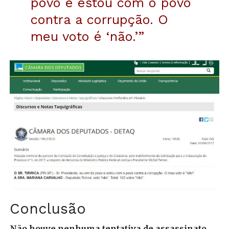
povo e estou com o povo
contra a corrupção. O
meu voto é ‘não.’”
Conclusão
Não houve nenhuma tentativa de assassinato