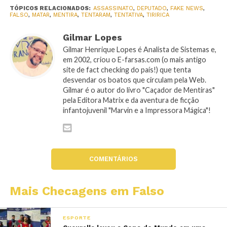
TÓPICOS RELACIONADOS:
ASSASSINATO
,
DEPUTADO
,
FAKE NEWS
,
FALSO
,
MATAR
,
MENTIRA
,
TENTARAM
,
TENTATIVA
,
TIRIRICA
Gilmar Lopes
Gilmar Henrique Lopes é Analista de Sistemas e,
em 2002, criou o E-farsas.com (o mais antigo
site de fact checking do país!) que tenta
desvendar os boatos que circulam pela Web.
Gilmar é o autor do livro "Caçador de Mentiras"
pela Editora Matrix e da aventura de ficção
infantojuvenil "Marvin e a Impressora Mágica"!
COMENTÁRIOS
Mais Checagens em Falso
ESPORTE