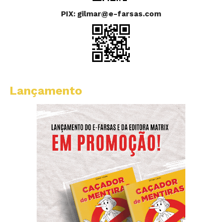
PIX: gilmar@e-farsas.com
Lançamento