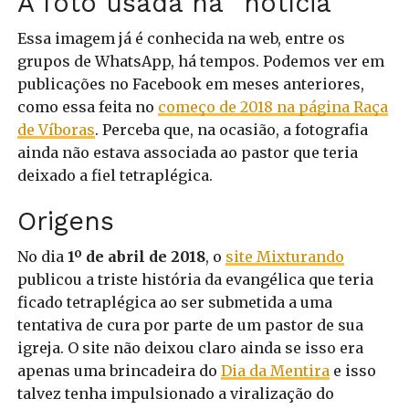
A foto usada na “notícia”
Essa imagem já é conhecida na web, entre os
grupos de WhatsApp, há tempos. Podemos ver em
publicações no Facebook em meses anteriores,
como essa feita no
começo de 2018 na página Raça
de Víboras
. Perceba que, na ocasião, a fotografia
ainda não estava associada ao pastor que teria
deixado a fiel tetraplégica.
Origens
No dia
1º de abril de 2018
, o
site Mixturando
publicou a triste história da evangélica que teria
ficado tetraplégica ao ser submetida a uma
tentativa de cura por parte de um pastor de sua
igreja. O site não deixou claro ainda se isso era
apenas uma brincadeira do
Dia da Mentira
e isso
talvez tenha impulsionado a viralização do