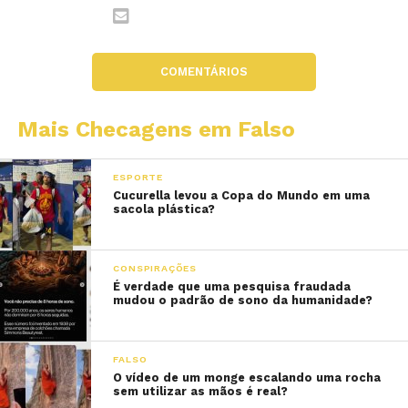
COMENTÁRIOS
Mais Checagens em Falso
ESPORTE
Cucurella levou a Copa do Mundo em uma
sacola plástica?
CONSPIRAÇÕES
É verdade que uma pesquisa fraudada
mudou o padrão de sono da humanidade?
FALSO
O vídeo de um monge escalando uma rocha
sem utilizar as mãos é real?