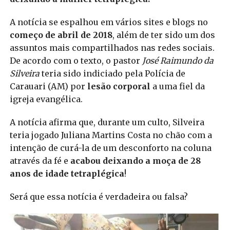
A notícia se espalhou em vários sites e blogs no
começo de abril de 2018
, além de ter sido um dos
assuntos mais compartilhados nas redes sociais.
De acordo com o texto, o pastor
José Raimundo da
Silveira
teria sido indiciado pela Polícia de
Carauari (AM) por
lesão corporal
a uma fiel da
igreja evangélica.
A notícia afirma que, durante um culto, Silveira
teria jogado Juliana Martins Costa no chão com a
intenção de curá-la de um desconforto na coluna
através da fé e
acabou deixando a moça de 28
anos de idade tetraplégica
!
Será que essa notícia é verdadeira ou falsa?