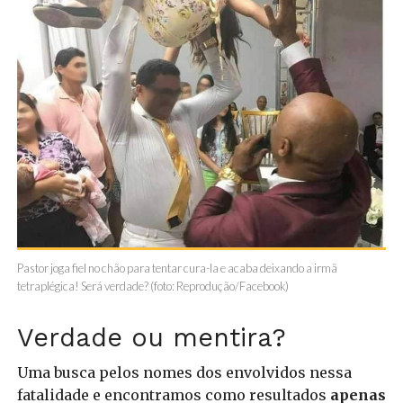
Pastor joga fiel no chão para tentar cura-la e acaba deixando a irmã
tetraplégica! Será verdade? (foto: Reprodução/Facebook)
Verdade ou mentira?
Uma busca pelos nomes dos envolvidos nessa
fatalidade e encontramos como resultados
apenas