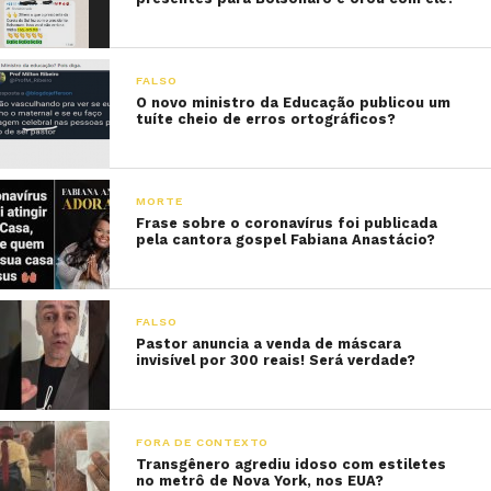
FALSO
O novo ministro da Educação publicou um
tuíte cheio de erros ortográficos?
MORTE
Frase sobre o coronavírus foi publicada
pela cantora gospel Fabiana Anastácio?
FALSO
Pastor anuncia a venda de máscara
invisível por 300 reais! Será verdade?
FORA DE CONTEXTO
Transgênero agrediu idoso com estiletes
no metrô de Nova York, nos EUA?