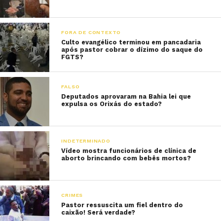
FORA DE CONTEXTO
Culto evangélico terminou em pancadaria
após pastor cobrar o dízimo do saque do
FGTS?
FALSO
Deputados aprovaram na Bahia lei que
expulsa os Orixás do estado?
INDETERMINADO
Vídeo mostra funcionários de clínica de
aborto brincando com bebês mortos?
CRIMES
Pastor ressuscita um fiel dentro do
caixão! Será verdade?