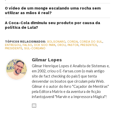
O vídeo de um monge escalando uma rocha sem
utilizar as mãos é real?
A Coca-Cola diminuiu seu produto por causa da
política de Lula?
TÓPICOS RELACIONADOS:
BOLSONARO
,
COREIA
,
COREIA DO SUL
,
ENTREGOU
,
FALSO
,
OCK SOO PARK
,
OROU
,
PASTOR
,
PRESENTES
,
PRESIDENTE
,
SUL-COREANO
Gilmar Lopes
Gilmar Henrique Lopes é Analista de Sistemas e,
em 2002, criou o E-farsas.com (o mais antigo
site de fact checking do país!) que tenta
desvendar os boatos que circulam pela Web.
Gilmar é o autor do livro "Caçador de Mentiras"
pela Editora Matrix e da aventura de ficção
infantojuvenil "Marvin e a Impressora Mágica"!