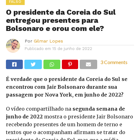
FALSO
O presidente da Coreia do Sul
entregou presentes para
Bolsonaro e orou com ele?
Por
Gilmar Lopes
Publicado em
15 de junho de 2022
3 Comments
É verdade que o presidente da Coreia do Sul se
encontrou com Jair Bolsonaro durante sua
passagem por Nova York, em junho de 2022?
O vídeo compartilhado na
segunda semana de
junho de 2022
mostra o presidente Jair Bolsonaro
recebendo presentes de um homem de terno e
textos que o acompanham afirmam se tratar do
presidente da Coreia do Sul, mas que a mídia