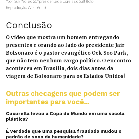
Yoon Suk Yeol é o 20º presidente da Coreia do Sul! (foto:
Reprodução/Wikipédia)
Conclusão
O vídeo que mostra um homem entregando
presentes e orando ao lado do presidente Jair
Bolsonaro é o pastor evangélico Ock Soo Park,
que não tem nenhum cargo político. O encontro
aconteceu em Brasília, dois dias antes da
viagem de Bolsonaro para os Estados Unidos!
Outras checagens que podem ser
importantes para você...
Cucurella levou a Copa do Mundo em uma sacola
plástica?
É verdade que uma pesquisa fraudada mudou o
padrão de sono da humanidade?