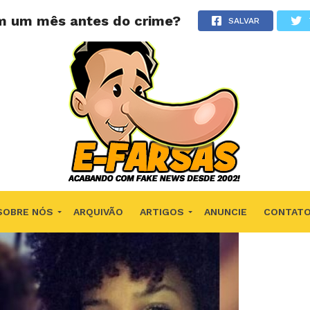
em um mês antes do crime?
SALVAR
SOBRE NÓS
ARQUIVÃO
ARTIGOS
ANUNCIE
CONTAT