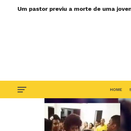
Um pastor previu a morte de uma jov
HOME
F.A.Q