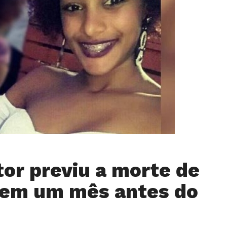
or previu a morte de
vem um mês antes do