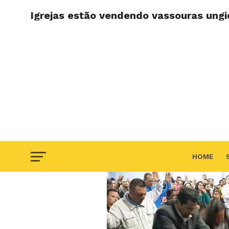
Igrejas estão vendendo vassouras ungi
HOME
F.A.Q