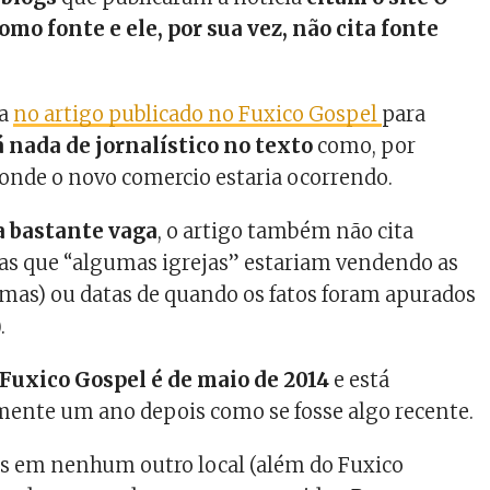
mo fonte e ele, por sua vez, não cita fonte
da
no artigo publicado no Fuxico Gospel
para
 nada de jornalístico no texto
como, por
 onde o novo comercio estaria ocorrendo.
 bastante vaga
, o artigo também não cita
as que “algumas igrejas” estariam vendendo as
imas) ou datas de quando os fatos foram apurados
.
 Fuxico Gospel é de maio de 2014
e está
mente um ano depois como se fosse algo recente.
 em nenhum outro local (além do Fuxico