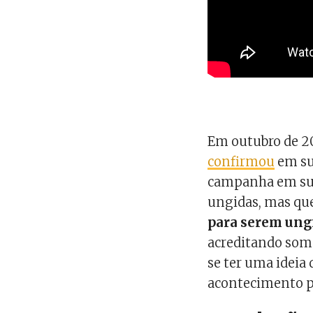
Em outubro de 2
confirmou
em su
campanha em su
ungidas, mas qu
para serem ungi
acreditando some
se ter uma ideia
acontecimento p