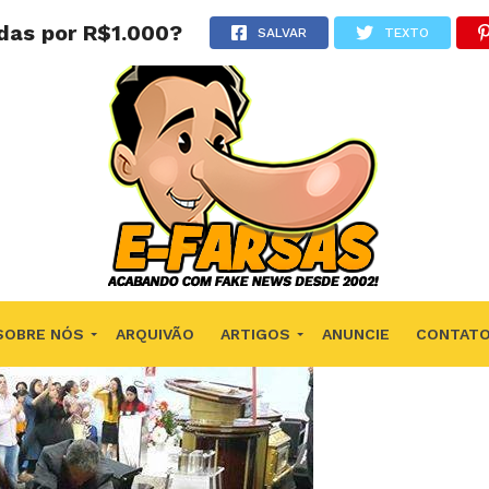
das por R$1.000?
SALVAR
TEXTO
SOBRE NÓS
ARQUIVÃO
ARTIGOS
ANUNCIE
CONTAT