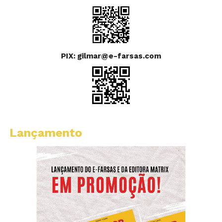
PIX: gilmar@e-farsas.com
Lançamento