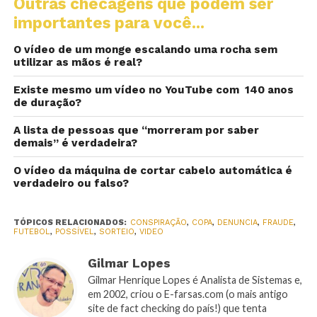
Outras checagens que podem ser
importantes para você...
O vídeo de um monge escalando uma rocha sem
utilizar as mãos é real?
Existe mesmo um vídeo no YouTube com 140 anos
de duração?
A lista de pessoas que “morreram por saber
demais” é verdadeira?
O vídeo da máquina de cortar cabelo automática é
verdadeiro ou falso?
TÓPICOS RELACIONADOS:
CONSPIRAÇÃO
,
COPA
,
DENUNCIA
,
FRAUDE
,
FUTEBOL
,
POSSÍVEL
,
SORTEIO
,
VIDEO
Gilmar Lopes
Gilmar Henrique Lopes é Analista de Sistemas e,
em 2002, criou o E-farsas.com (o mais antigo
site de fact checking do país!) que tenta