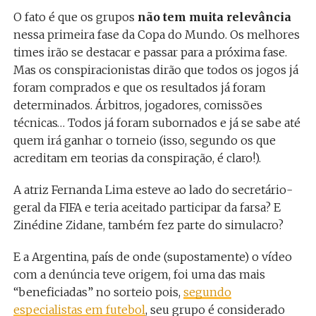
O fato é que os grupos
não tem muita relevância
nessa primeira fase da Copa do Mundo. Os melhores
times irão se destacar e passar para a próxima fase.
Mas os conspiracionistas dirão que todos os jogos já
foram comprados e que os resultados já foram
determinados. Árbitros, jogadores, comissões
técnicas… Todos já foram subornados e já se sabe até
quem irá ganhar o torneio (isso, segundo os que
acreditam em teorias da conspiração, é claro!).
A atriz Fernanda Lima esteve ao lado do secretário-
geral da FIFA e teria aceitado participar da farsa? E
Zinédine Zidane, também fez parte do simulacro?
E a Argentina, país de onde (supostamente) o vídeo
com a denúncia teve origem, foi uma das mais
“beneficiadas” no sorteio pois,
segundo
especialistas em futebol
, seu grupo é considerado