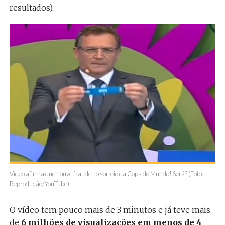
resultados).
Vídeo afirma que houve fraude no sorteio da Copa do Mundo! Será? (Foto:
Reprodução/YouTube)
O vídeo tem pouco mais de 3 minutos e já teve mais
de
6 milhões de visualizações em menos de 4