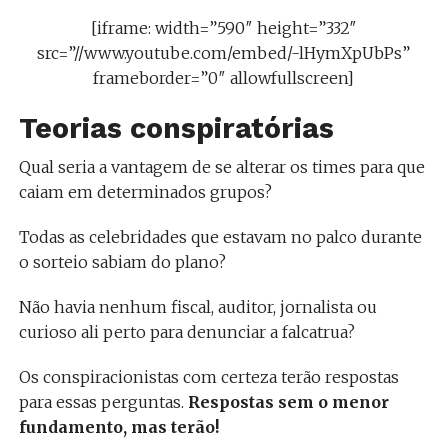
[iframe: width=”590″ height=”332″
src=”//www.youtube.com/embed/-lHymXpUbPs”
frameborder=”0″ allowfullscreen]
Teorias conspiratórias
Qual seria a vantagem de se alterar os times para que
caiam em determinados grupos?
Todas as celebridades que estavam no palco durante
o sorteio sabiam do plano?
Não havia nenhum fiscal, auditor, jornalista ou
curioso ali perto para denunciar a falcatrua?
Os conspiracionistas com certeza terão respostas
para essas perguntas.
Respostas sem o menor
fundamento, mas terão!