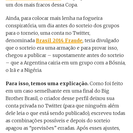
um dos mais fracos dessa Copa.
Ainda, para colocar mais lenha na fogueira
conspiratória, um dia antes do sorteio dos grupos
para o torneio, uma conta no Twitter,
denominada
Brasil 2014 Fraude
, teria divulgado
que o sorteio era uma armação e para provar isso,
chegou a publicar – supostamente antes do sorteio
– que a Argentina cairia em um grupo com a Bósnia,
o Irã e a Nigéria.
Para isso, temos uma explicação.
Como foi feito
em um caso semelhante em uma final do Big
Brother Brasil, o criador desse perfil deixou sua
conta privada no Twitter (para que ninguém além
dele leia o que está sendo publicado), escreveu todas
as combinações possíveis e depois do sorteio
apagou as “previsões” erradas. Após esses ajustes,