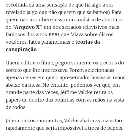
escolhida dá uma sensação de que há algo a ser
revelado (algo que não querem que saibamos). Para
quem não a conhece, essa era a música de abertura
do “
Arquivo-X
”, um dos seriados televisivos mais
famosos dos anos 1990, que falava sobre discos
voadores, fatos paranormais e
teorias da
conspiração
.
Quem editou o filme, pegou somente os trechos do
sorteio que lhe interessava. Foram selecionadas
apenas cenas em que o apresentador levava as mãos
abaixo da mesa. No entanto, podemos ver que, em
grande parte das vezes, Jérôme Valcke retira os
papeis de dentro das bolinhas com as mãos na vista
de todos.
Já, em outros momentos, Valcke abaixa as mãos tão
rapidamente que seria impossível a troca de papeis.