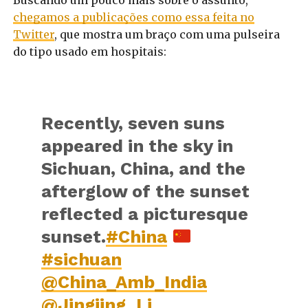
Buscando um pouco mais sobre o assunto,
chegamos a publicações como essa feita no
Twitter
, que mostra um braço com uma pulseira
do tipo usado em hospitais:
Recently, seven suns
appeared in the sky in
Sichuan, China, and the
afterglow of the sunset
reflected a picturesque
sunset.
#China
#sichuan
@China_Amb_India
@Jingjing_Li