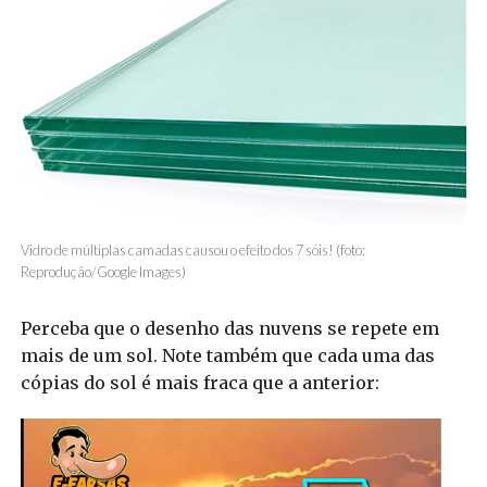
Vidro de múltiplas camadas causou o efeito dos 7 sóis! (foto:
Reprodução/Google Images)
Perceba que o desenho das nuvens se repete em
mais de um sol. Note também que cada uma das
cópias do sol é mais fraca que a anterior: