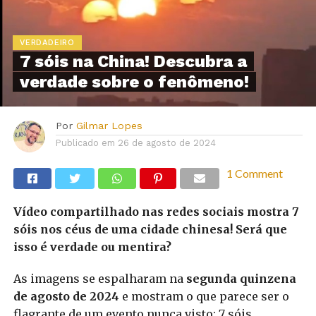
VERDADEIRO
7 sóis na China! Descubra a
verdade sobre o fenômeno!
Por
Gilmar Lopes
Publicado em
26 de agosto de 2024
1 Comment
Vídeo compartilhado nas redes sociais mostra 7
sóis nos céus de uma cidade chinesa! Será que
isso é verdade ou mentira?
As imagens se espalharam na
segunda quinzena
de agosto de 2024
e mostram o que parece ser o
flagrante de um evento nunca visto: 7 sóis