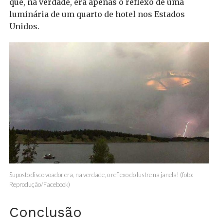
que, na verdade, era apenas o reflexo de uma
luminária de um quarto de hotel nos Estados
Unidos.
Suposto disco voador era, na verdade, o reflexo do lustre na janela! (foto:
Reprodução/Facebook)
Conclusão