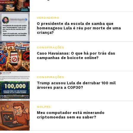
VERDADEIRO
O presidente da escola de samba que
homenageou Lula é réu por morte de uma
criança?
CONSPIRAÇÕES
Caso Havaianas: O que há por trás das
campanhas de boicote online?
CONSPIRAÇÕES
Trump acusou Lula de derrubar 100 mil
árvores para a COP30?
GOLPES
Meu computador está minerando
criptomoedas sem eu saber?