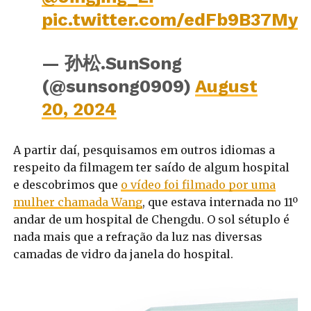
pic.twitter.com/edFb9B37My
— 孙松.SunSong
(@sunsong0909)
August
20, 2024
A partir daí, pesquisamos em outros idiomas a
respeito da filmagem ter saído de algum hospital
e descobrimos que
o vídeo foi filmado por uma
mulher chamada Wang
, que estava internada no 11º
andar de um hospital de Chengdu. O sol sétuplo é
nada mais que a refração da luz nas diversas
camadas de vidro da janela do hospital.