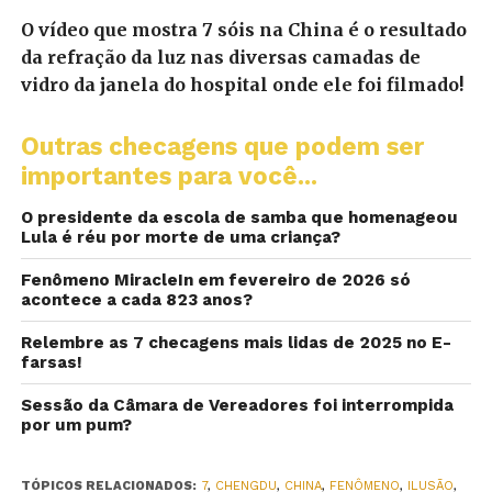
O vídeo que mostra 7 sóis na China é o resultado
da refração da luz nas diversas camadas de
vidro da janela do hospital onde ele foi filmado!
Outras checagens que podem ser
importantes para você...
O presidente da escola de samba que homenageou
Lula é réu por morte de uma criança?
Fenômeno MiracleIn em fevereiro de 2026 só
acontece a cada 823 anos?
Relembre as 7 checagens mais lidas de 2025 no E-
farsas!
Sessão da Câmara de Vereadores foi interrompida
por um pum?
TÓPICOS RELACIONADOS:
7
,
CHENGDU
,
CHINA
,
FENÔMENO
,
ILUSÃO
,