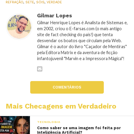
REFRAÇÃO
,
SETE
,
SÓIS
,
VERDADE
Gilmar Lopes
Gilmar Henrique Lopes é Analista de Sistemas e,
em 2002, criou o E-farsas.com (o mais antigo
site de fact checking do país!) que tenta
desvendar os boatos que circulam pela Web.
Gilmar é o autor do livro "Caçador de Mentiras"
pela Editora Matrix e da aventura de ficção
infantojuvenil "Marvin e a Impressora Mágica"!
COMENTÁRIOS
Mais Checagens em Verdadeiro
TECNOLOGIA
Como saber se uma imagem foi feita por
Inteligência Artificial?