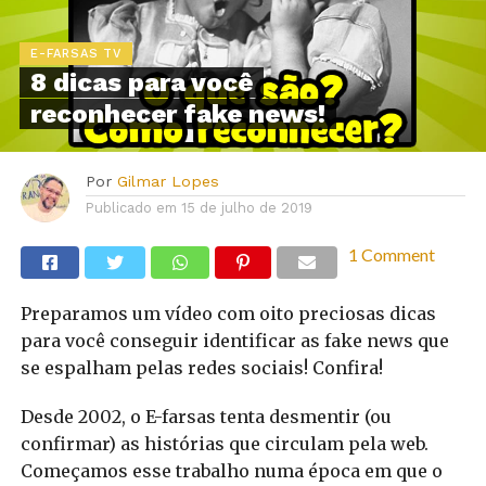
E-FARSAS TV
8 dicas para você
reconhecer fake news!
Por
Gilmar Lopes
Publicado em
15 de julho de 2019
1 Comment
Preparamos um vídeo com oito preciosas dicas
para você conseguir identificar as fake news que
se espalham pelas redes sociais! Confira!
Desde 2002, o E-farsas tenta desmentir (ou
confirmar) as histórias que circulam pela web.
Começamos esse trabalho numa época em que o