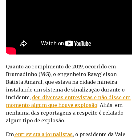
Quanto ao rompimento de 2019, ocorrido em
Brumadinho (MG), o engenheiro Rawgleison
Batista Amaral, que estava na cidade mineira
instalando um sistema de sinalização durante o
incidente,
deu diversas entrevistas e não disse em
momento algum que houve explosão
! Aliás, em
nenhuma das reportagens a respeito é relatado
algum tipo de explosão.
Em
entrevista a jornalistas
, o presidente da Vale,