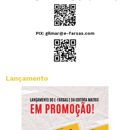
PIX: gilmar@e-farsas.com
Lançamento