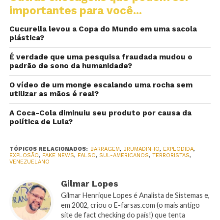
importantes para você...
Cucurella levou a Copa do Mundo em uma sacola
plástica?
É verdade que uma pesquisa fraudada mudou o
padrão de sono da humanidade?
O vídeo de um monge escalando uma rocha sem
utilizar as mãos é real?
A Coca-Cola diminuiu seu produto por causa da
política de Lula?
TÓPICOS RELACIONADOS:
BARRAGEM
,
BRUMADINHO
,
EXPLODIDA
,
EXPLOSÃO
,
FAKE NEWS
,
FALSO
,
SUL-AMERICANOS
,
TERRORISTAS
,
VENEZUELANO
Gilmar Lopes
Gilmar Henrique Lopes é Analista de Sistemas e,
em 2002, criou o E-farsas.com (o mais antigo
site de fact checking do país!) que tenta