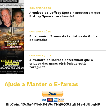
CONSPIRAÇÕES
Arquivos de Jeffrey Epstein mostraram que
Britney Spears foi clonada?
CONSPIRAÇÕES
8 de janeiro: 3 anos da tentativa de Golpe
de Estado!
CONSPIRAÇÕES
Alexandre de Moraes determinou que o
criador das urnas eletrônicas está
foragido?
Ajude a Manter o E-farsas
BitCoin: 15c5g4Y4vk84WuTNgVQ3ttqN9fv4JUbqNP