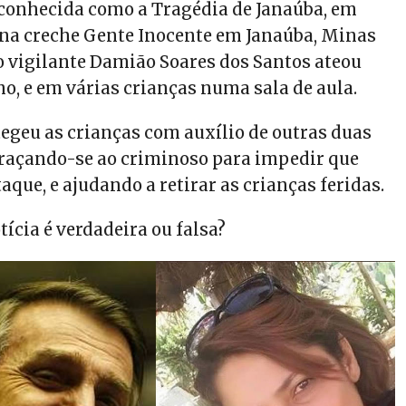
conhecida como a Tragédia de Janaúba, em
, na creche Gente Inocente em Janaúba, Minas
o vigilante Damião Soares dos Santos ateou
o, e em várias crianças numa sala de aula.
egeu as crianças com auxílio de outras duas
raçando-se ao criminoso para impedir que
aque, e ajudando a retirar as crianças feridas.
tícia é verdadeira ou falsa?