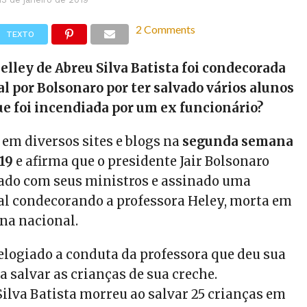
2 Comments
TEXTO
elley de Abreu Silva Batista foi condecorada
l por Bolsonaro por ter salvado vários alunos
ue foi incendiada por um ex funcionário?
 em diversos sites e blogs na
segunda semana
019
e afirma que o presidente Jair Bolsonaro
rado com seus ministros e assinado uma
ial condecorando a professora Heley, morta em
ína nacional.
 elogiado a conduta da professora que deu sua
a salvar as crianças de sua creche.
Silva Batista morreu ao salvar 25 crianças em