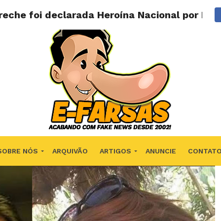
reche foi declarada Heroína Nacional por Bol
SOBRE NÓS
ARQUIVÃO
ARTIGOS
ANUNCIE
CONTAT