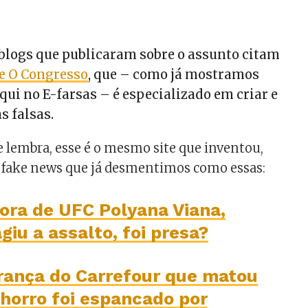
e blogs que publicaram sobre o assunto citam
te O Congresso
, que – como já mostramos
qui no E-farsas – é especializado em criar e
s falsas.
 lembra, esse é o mesmo site que inventou,
s fake news que já desmentimos como essas:
ora de UFC Polyana Viana,
giu a assalto, foi presa?
rança do Carrefour que matou
horro foi espancado por