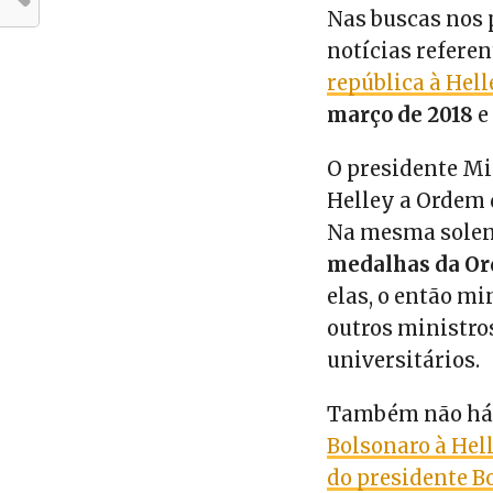
Nas buscas nos 
notícias referen
república à Hell
março de 2018
e
O presidente Mi
Helley a Ordem 
Na mesma solen
medalhas da Or
elas, o então m
outros ministro
universitários.
Também não há
Bolsonaro à Hel
do presidente B