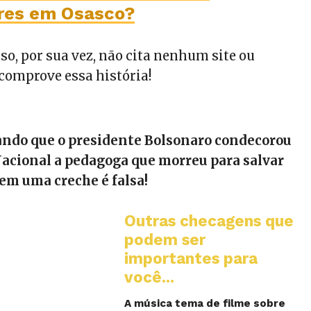
res em Osasco?
so, por sua vez, não cita nenhum site ou
omprove essa história!
ando que o presidente Bolsonaro condecorou
acional a pedagoga que morreu para salvar
 em uma creche é falsa!
Outras checagens que
podem ser
importantes para
você...
A música tema de filme sobre