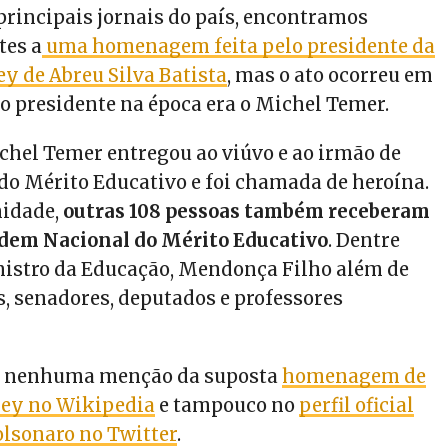
principais jornais do país, encontramos
tes a
uma homenagem feita pelo presidente da
ey de Abreu Silva Batista
, mas o ato ocorreu em
 o presidente na época era o Michel Temer.
chel Temer entregou ao viúvo e ao irmão de
do Mérito Educativo e foi chamada de heroína.
idade,
outras 108 pessoas também receberam
dem Nacional do Mérito Educativo
. Dentre
inistro da Educação, Mendonça Filho além de
s, senadores, deputados e professores
 nenhuma menção da suposta
homenagem de
ley no Wikipedia
e tampouco no
perfil oficial
olsonaro no Twitter
.