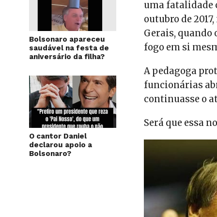
uma fatalidade 
outubro de 2017
Gerais, quando 
Bolsonaro apareceu
fogo em si mesm
saudável na festa de
aniversário da filha?
A pedagoga prot
funcionárias ab
continuasse o at
Será que essa no
O cantor Daniel
declarou apoio a
Bolsonaro?