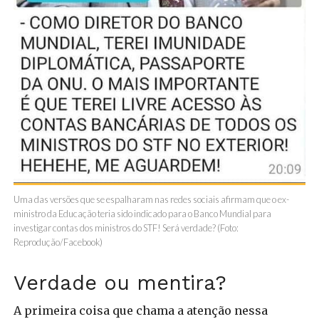
Uma das versões que se espalharam nas redes sociais afirmam que o ex-
ministro da Educação teria sido indicado para o Banco Mundial para
investigar contas dos ministros do STF! Será verdade? (Foto:
Reprodução/Facebook)
Verdade ou mentira?
A primeira coisa que chama a atenção nessa