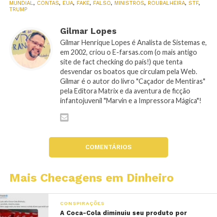
MUNDIAL
,
CONTAS
,
EUA
,
FAKE
,
FALSO
,
MINISTROS
,
ROUBALHEIRA
,
STF
,
TRUMP
Gilmar Lopes
Gilmar Henrique Lopes é Analista de Sistemas e,
em 2002, criou o E-farsas.com (o mais antigo
site de fact checking do país!) que tenta
desvendar os boatos que circulam pela Web.
Gilmar é o autor do livro "Caçador de Mentiras"
pela Editora Matrix e da aventura de ficção
infantojuvenil "Marvin e a Impressora Mágica"!
COMENTÁRIOS
Mais Checagens em Dinheiro
CONSPIRAÇÕES
A Coca-Cola diminuiu seu produto por