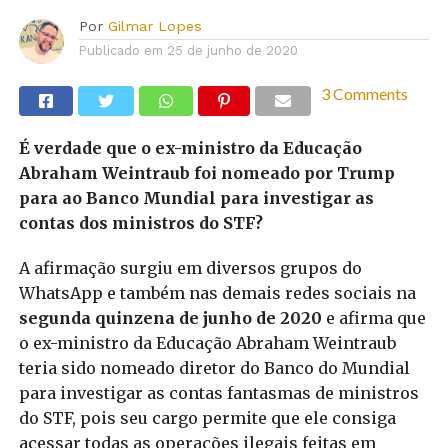
Por
Gilmar Lopes
Publicado em
25 de junho de 2020
3 Comments
É verdade que o ex-ministro da Educação
Abraham Weintraub foi nomeado por Trump
para ao Banco Mundial para investigar as
contas dos ministros do STF?
A afirmação surgiu em diversos grupos do
WhatsApp e também nas demais redes sociais na
segunda quinzena de junho de 2020
e afirma que
o ex-ministro da Educação Abraham Weintraub
teria sido nomeado diretor do Banco do Mundial
para investigar as contas fantasmas de ministros
do STF, pois seu cargo permite que ele consiga
acessar todas as operações ilegais feitas em