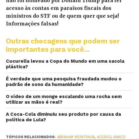
não foi nomeado por Donald Trump para ter
acesso às contas em paraísos fiscais dos
ministros do STF ou de quem quer que seja!
Informações falsas!
Outras checagens que podem ser
importantes para você...
Cucurella levou a Copa do Mundo em uma sacola
plástica?
É verdade que uma pesquisa fraudada mudou o
padrão de sono da humanidade?
O vídeo de um monge escalando uma rocha sem
utilizar as mãos é real?
A Coca-Cola diminuiu seu produto por causa da
política de Lula?
TÓPICOS RELACIONADOS:
ABRAHAM WEINTRAUB
,
ACESSO
,
BANCO