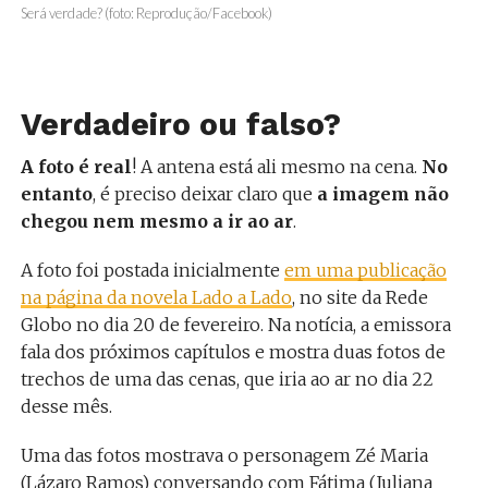
Será verdade? (foto: Reprodução/Facebook)
Verdadeiro ou falso?
A foto é real
! A antena está ali mesmo na cena.
No
entanto
, é preciso deixar claro que
a imagem não
chegou nem mesmo a ir ao ar
.
A foto foi postada inicialmente
em uma publicação
na página da novela Lado a Lado
, no site da Rede
Globo no dia 20 de fevereiro. Na notícia, a emissora
fala dos próximos capítulos e mostra duas fotos de
trechos de uma das cenas, que iria ao ar no dia 22
desse mês.
Uma das fotos mostrava o personagem Zé Maria
(Lázaro Ramos) conversando com Fátima (Juliana