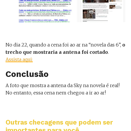
No dia 22, quando a cena foi ao ar na “novela das 6”,
o
trecho que mostraria a antena foi cortado
.
Assista aqui:
Conclusão
A foto que mostra a antena da Sky na novela é real!
No entanto, essa cena nem chegou a ir ao ar!
Outras checagens que podem ser
importantes para você...