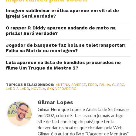
Imagem subliminar erótica aparece em vitral de
igreja! Será verdade?
O rapper P. Diddy aparece andando de moto na
prisão! Será verdade?
Jogador de basquete faz bola se teletransportar!
Falha na Matrix ou montagem?
Lula aparece na lista de bandidos procurados no
filme Um Truque de Mestre 2?
TÓPICOS RELACIONADOS:
ANTENA
,
APARECE
,
ERRO
,
FALHA
,
GLOBO
,
LADO A LADO
,
NOVELA
,
SKY
,
VERDADEIRO
Gilmar Lopes
Gilmar Henrique Lopes é Analista de Sistemas e,
em 2002, criou o E-farsas.com (o mais antigo
site de fact checking do país!) que tenta
desvendar os boatos que circulam pela Web.
Gilmar é o autor do livro "Caçador de Mentiras"