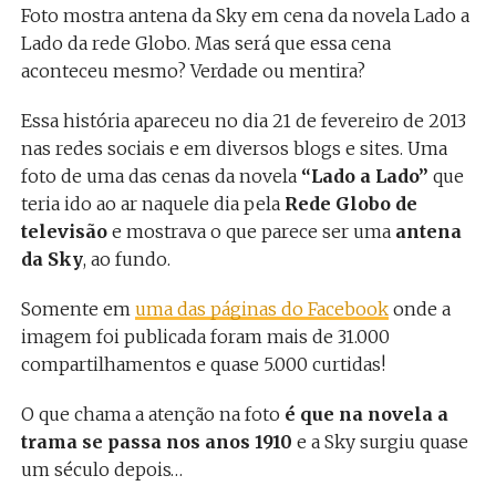
Foto mostra antena da Sky em cena da novela Lado a
Lado da rede Globo. Mas será que essa cena
aconteceu mesmo? Verdade ou mentira?
Essa história apareceu no dia 21 de fevereiro de 2013
nas redes sociais e em diversos blogs e sites. Uma
foto de uma das cenas da novela
“Lado a Lado”
que
teria ido ao ar naquele dia pela
Rede Globo
de
televisão
e mostrava o que parece ser uma
antena
da Sky
, ao fundo.
Somente em
uma das páginas do Facebook
onde a
imagem foi publicada foram mais de 31.000
compartilhamentos e quase 5.000 curtidas!
O que chama a atenção na foto
é que na novela a
trama se passa nos anos 1910
e a Sky surgiu quase
um século depois…