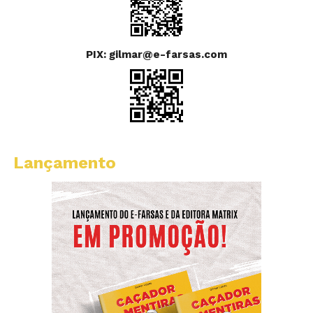
PIX: gilmar@e-farsas.com
Lançamento