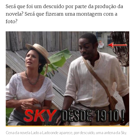
Será que foi um descuido por parte da produção da
novela? Será que fizeram uma montagem com a
foto?
Cena da novela Lado a Lado onde aparece, por descuido, uma antena da Sky.