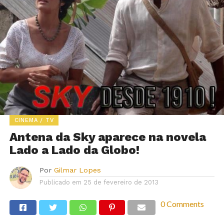
CINEMA / TV
Antena da Sky aparece na novela
Lado a Lado da Globo!
Por
Gilmar Lopes
Publicado em
25 de fevereiro de 2013
0 Comments