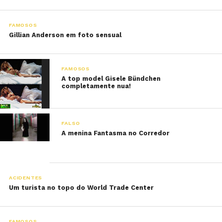
FAMOSOS
Gillian Anderson em foto sensual
FAMOSOS
A top model Gisele Bündchen
completamente nua!
FALSO
A menina Fantasma no Corredor
ACIDENTES
Um turista no topo do World Trade Center
FAMOSOS