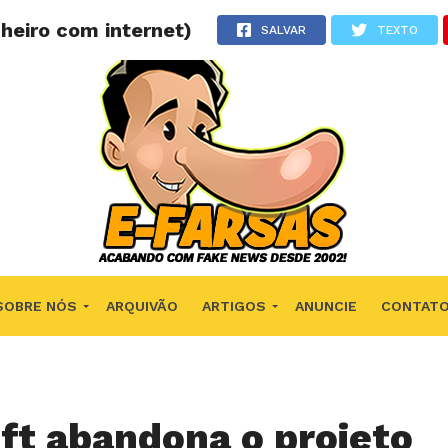
heiro com internet)
SALVAR
TEXTO
SOBRE NÓS
ARQUIVÃO
ARTIGOS
ANUNCIE
CONTAT
ft abandona o projeto