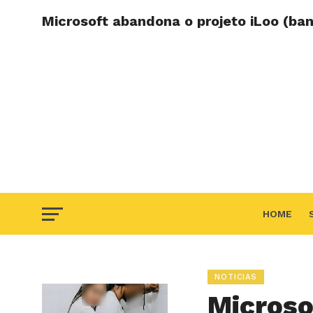
Microsoft abandona o projeto iLoo (ban
HOME
F.A.Q
NOTICIAS
Microso