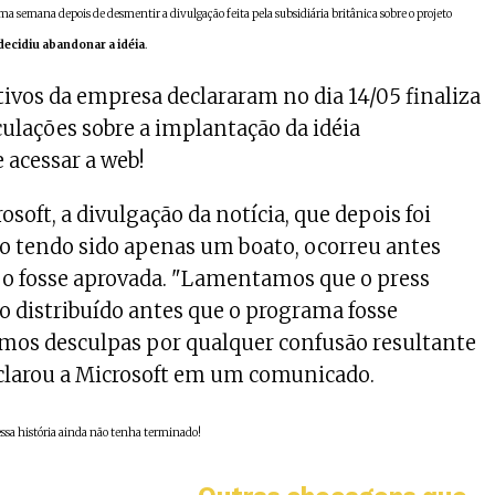
ma semana depois de desmentir a divulgação feita pela subsidiária britânica sobre o projeto
decidiu abandonar a idéia
.
vos da empresa declararam no dia 14/05 finaliza
lações sobre a implantação da idéia
 acessar a web!
oft, a divulgação da notícia, que depois foi
 tendo sido apenas um boato, ocorreu antes
Loo fosse aprovada. "Lamentamos que o press
do distribuído antes que o programa fosse
imos desculpas por qualquer confusão resultante
eclarou a Microsoft em um comunicado.
sa história ainda não tenha terminado!