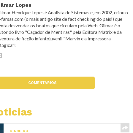
ilmar Lopes
ilmar Henrique Lopes é Analista de Sistemas e, em 2002, criou o
-farsas.com (o mais antigo site de fact checking do país!) que
enta desvendar os boatos que circulam pela Web. Gilmar é o
utor do livro "Caçador de Mentiras" pela Editora Matrix e da
ventura de ficção infantojuvenil "Marvin e a Impressora
ágica"!
COMENTÁRIOS
ticias
DINHEIRO