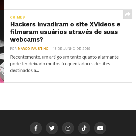
CRIMES
Hackers invadiram o site XVideos e
filmaram usuários através de suas
webcams?
POR
MARCO FAUSTINO
18 DE JUNHO DE 2019
Recentemente, um artigo um tanto quanto alarmante
pode ter deixado muitos frequentadores de sites
destinados a...