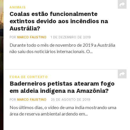
ANIMAIS
Coalas estão funcionalmente
extintos devido aos incêndios na
Austrália?
POR
MARCO FAUSTINO
1 DE DEZEMBRO DE 2019
Durante todo o mês de novembro de 2019 a Austrália
não saiu dos noticiários internacionais. O...
FORA DE CONTEXTO
Baderneiros petistas atearam fogo
em aldeia indígena na Amazônia?
POR
MARCO FAUSTINO
25 DE AGOSTO DE 2019
Nos últimos dias, o vídeo de uma índia mostrando uma
área de reserva ambiental ardendo em...