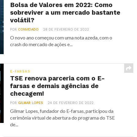
Bolsa de Valores em 2022: Como
sobreviver a um mercado bastante
volátil?
POR
CONVIDADO
28 DE FEVEREIRO DE 2022
O novo ano começou com uma nota azeda, com o
crash do mercado de ações e...
E-FARSAS
TSE renova parceria com o E-
farsas e demais agências de
checagem!
POR
GILMAR LOPES
24 DE FEVEREIRO DE 2022
Gilmar Lopes, fundador do E-farsas, participou da
cerimônia virtual de abertura do programa do TSE
de...