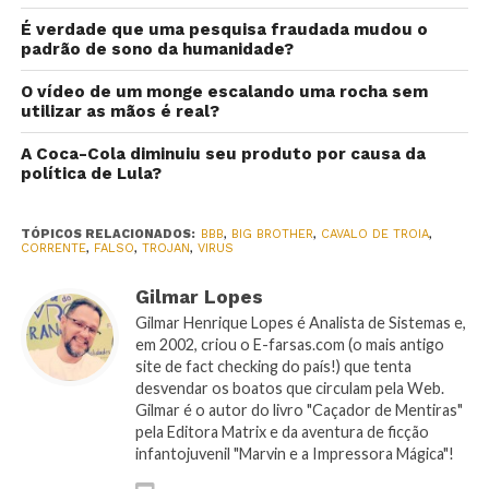
É verdade que uma pesquisa fraudada mudou o
padrão de sono da humanidade?
O vídeo de um monge escalando uma rocha sem
utilizar as mãos é real?
A Coca-Cola diminuiu seu produto por causa da
política de Lula?
TÓPICOS RELACIONADOS:
BBB
,
BIG BROTHER
,
CAVALO DE TROIA
,
CORRENTE
,
FALSO
,
TROJAN
,
VIRUS
Gilmar Lopes
Gilmar Henrique Lopes é Analista de Sistemas e,
em 2002, criou o E-farsas.com (o mais antigo
site de fact checking do país!) que tenta
desvendar os boatos que circulam pela Web.
Gilmar é o autor do livro "Caçador de Mentiras"
pela Editora Matrix e da aventura de ficção
infantojuvenil "Marvin e a Impressora Mágica"!