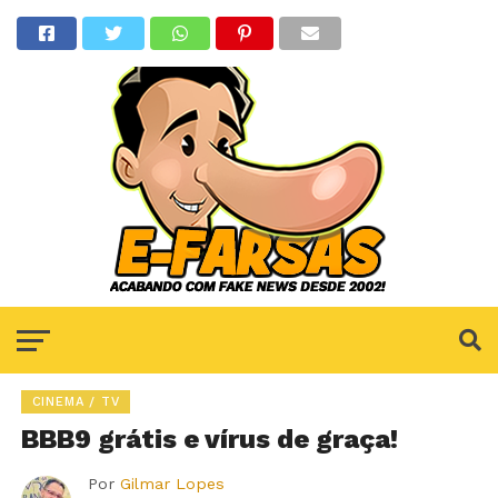
CINEMA / TV
BBB9 grátis e vírus de graça!
Por
Gilmar Lopes