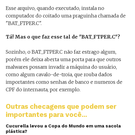
Esse arquivo, quando executado, instala no
computador do coitado uma praguinha chamada de
"BAT_FTPER.C".
Tá! Mas o que faz esse tal de "BAT_FTPER.C"?
Sozinho, o BAT_FTPER.C não faz estrago algum,
porém ele deixa aberta uma porta para que outros
malwares possam invadir a máquina do usuário,
como algum cavalo-de-troia, que rouba dados
importantes como senhas de banco e numeros de
CPF do internauta, por exemplo.
Outras checagens que podem ser
importantes para você...
Cucurella levou a Copa do Mundo em uma sacola
plástica?