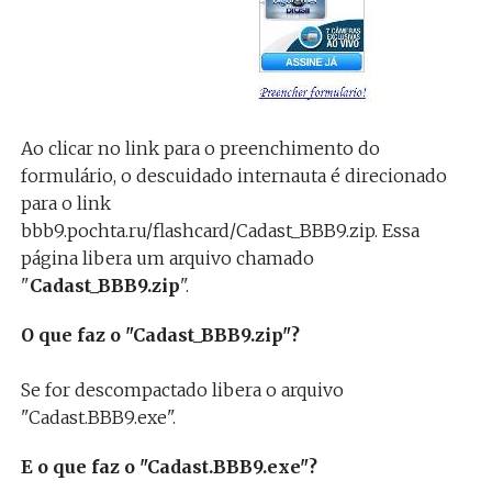
Ao clicar no link para o preenchimento do
formulário, o descuidado internauta é direcionado
para o link
bbb9.pochta.ru/flashcard/Cadast_BBB9.zip. Essa
página libera um arquivo chamado
"
Cadast_BBB9.zip
".
O que faz o "Cadast_BBB9.zip"?
Se for descompactado libera o arquivo
"Cadast.BBB9.exe".
E o que faz o "Cadast.BBB9.exe"?