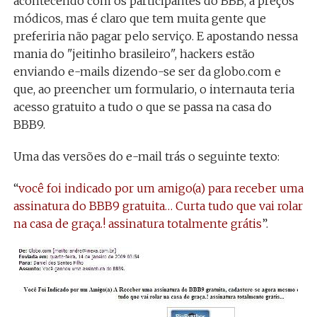
acontecendo com os participantes do BBB, a preços
módicos, mas é claro que tem muita gente que
preferiria não pagar pelo serviço. E apostando nessa
mania do "jeitinho brasileiro", hackers estão
enviando e-mails dizendo-se ser da globo.com e
que, ao preencher um formulario, o internauta teria
acesso gratuito a tudo o que se passa na casa do
BBB9.
Uma das versões do e-mail trás o seguinte texto:
“
você foi indicado por um amigo(a) para receber uma
assinatura do BBB9 gratuita… Curta tudo que vai rolar
na casa de graça.! assinatura totalmente grátis
”.