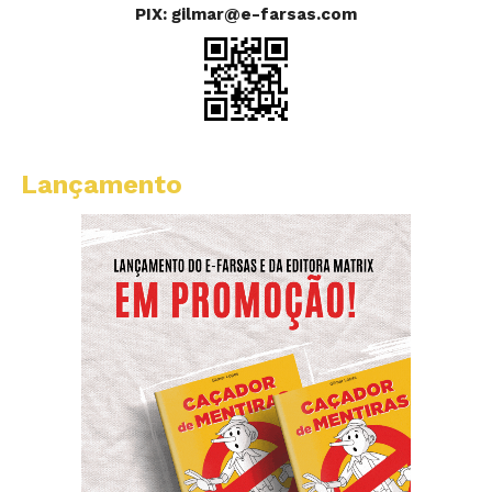
PIX: gilmar@e-farsas.com
Lançamento