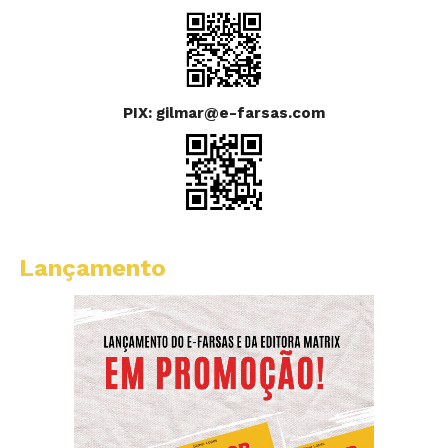
PIX: gilmar@e-farsas.com
Lançamento