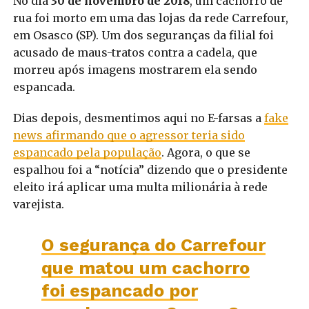
No dia
30 de novembro de 2018
, um cachorro de
rua foi morto em uma das lojas da rede Carrefour,
em Osasco (SP). Um dos seguranças da filial foi
acusado de maus-tratos contra a cadela, que
morreu após imagens mostrarem ela sendo
espancada.
Dias depois, desmentimos aqui no E-farsas a
fake
news afirmando que o agressor teria sido
espancado pela população
. Agora, o que se
espalhou foi a “notícia” dizendo que o presidente
eleito irá aplicar uma multa milionária à rede
varejista.
O segurança do Carrefour
que matou um cachorro
foi espancado por