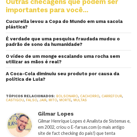
Outras checagens que podem ser
importantes para você...
Cucurella levou a Copa do Mundo em uma sacola
plástica?
É verdade que uma pesquisa fraudada mudou o
padrão de sono da humanidade?
O vídeo de um monge escalando uma rocha sem
utilizar as mãos é real?
A Coca-Cola diminuiu seu produto por causa da
política de Lula?
TÓPICOS RELACIONADOS:
BOLSONARO
,
CACHORRO
,
CARREFOUR
,
CASTIGOU
,
FALSO
,
JAIR
,
MITO
,
MORTE
,
MULTAS
Gilmar Lopes
Gilmar Henrique Lopes é Analista de Sistemas e,
em 2002, criou o E-farsas.com (o mais antigo
site de fact checking do país!) que tenta