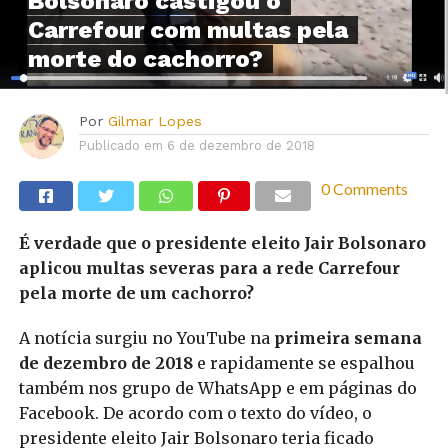
Bolsonaro castigou o
Carrefour com multas pela
morte do cachorro?
Por
Gilmar Lopes
Publicado em
6 de dezembro de 2018
0 Comments
É verdade que o presidente eleito Jair Bolsonaro
aplicou multas severas para a rede Carrefour
pela morte de um cachorro?
A notícia surgiu no YouTube na
primeira semana
de dezembro de 2018
e rapidamente se espalhou
também nos grupo de WhatsApp e em páginas do
Facebook. De acordo com o texto do vídeo, o
presidente eleito Jair Bolsonaro teria ficado