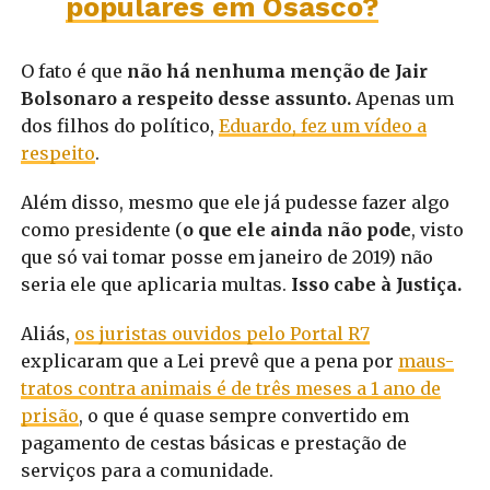
populares em Osasco?
O fato é que
não há nenhuma menção de Jair
Bolsonaro a respeito desse assunto.
Apenas um
dos filhos do político,
Eduardo, fez um vídeo a
respeito
.
Além disso, mesmo que ele já pudesse fazer algo
como presidente (
o que ele ainda não pode
, visto
que só vai tomar posse em janeiro de 2019) não
seria ele que aplicaria multas.
Isso cabe à Justiça.
Aliás,
os juristas ouvidos pelo Portal R7
explicaram que a Lei prevê que a pena por
maus-
tratos contra animais é de três meses a 1 ano de
prisão
, o que é quase sempre convertido em
pagamento de cestas básicas e prestação de
serviços para a comunidade.