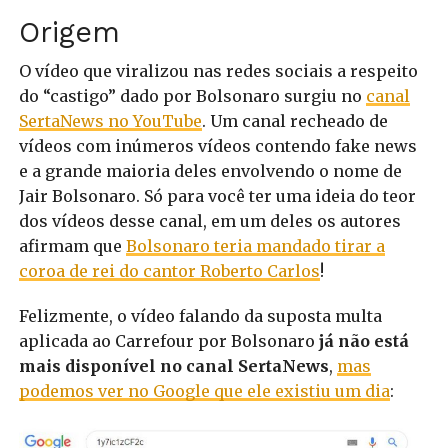
Origem
O vídeo que viralizou nas redes sociais a respeito
do “castigo” dado por Bolsonaro surgiu no
canal
SertaNews no YouTube
. Um canal recheado de
vídeos com inúmeros vídeos contendo fake news
e a grande maioria deles envolvendo o nome de
Jair Bolsonaro. Só para você ter uma ideia do teor
dos vídeos desse canal, em um deles os autores
afirmam que
Bolsonaro teria mandado tirar a
coroa de rei do cantor Roberto Carlos
!
Felizmente, o vídeo falando da suposta multa
aplicada ao Carrefour por Bolsonaro
já não está
mais disponível no canal SertaNews
,
mas
podemos ver no Google que ele existiu um dia
: