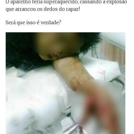
O aparelho teria superaquecido, causando a explosão
que arrancou os dedos do rapaz!
Será que isso é verdade?