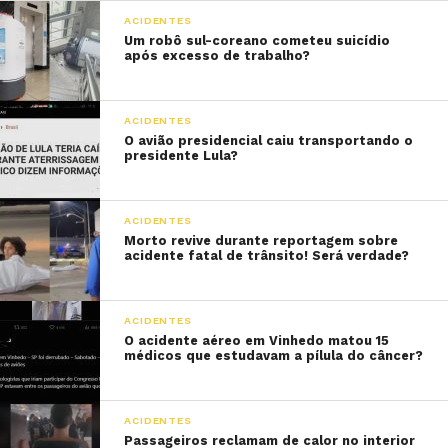
ACIDENTES
Um robô sul-coreano cometeu suicídio
após excesso de trabalho?
ACIDENTES
O avião presidencial caiu transportando o
presidente Lula?
ACIDENTES
Morto revive durante reportagem sobre
acidente fatal de trânsito! Será verdade?
ACIDENTES
O acidente aéreo em Vinhedo matou 15
médicos que estudavam a pílula do câncer?
ACIDENTES
Passageiros reclamam de calor no interior