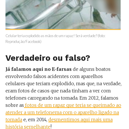
Celular teria explodido as mãos de um rapaz! Será verdade? (foto:
Reprodução/Facebook)
Verdadeiro ou falso?
Já falamos aqui no E-farsas
de alguns boatos
envolvendo falsos acidentes com aparelhos
celulares que teriam explodido, mas que, na verdade,
eram fotos de casos que nada tinham a ver com
telefones carregando na tomada. Em 2012, falamos
sobre as
fotos de um rapaz que teria se queimado ao
atender a um telefonema com o aparelho ligado na
tomada
e, em 2014,
desmentimos aqui mais uma
história semelhante
!