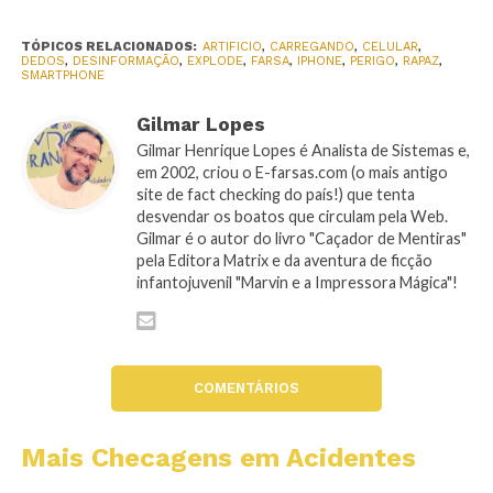
TÓPICOS RELACIONADOS:
ARTIFICIO
,
CARREGANDO
,
CELULAR
,
DEDOS
,
DESINFORMAÇÃO
,
EXPLODE
,
FARSA
,
IPHONE
,
PERIGO
,
RAPAZ
,
SMARTPHONE
Gilmar Lopes
Gilmar Henrique Lopes é Analista de Sistemas e,
em 2002, criou o E-farsas.com (o mais antigo
site de fact checking do país!) que tenta
desvendar os boatos que circulam pela Web.
Gilmar é o autor do livro "Caçador de Mentiras"
pela Editora Matrix e da aventura de ficção
infantojuvenil "Marvin e a Impressora Mágica"!
COMENTÁRIOS
Mais Checagens em Acidentes