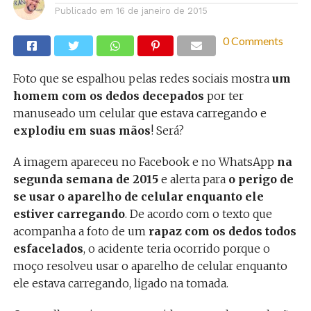
Publicado em
16 de janeiro de 2015
0 Comments
Foto que se espalhou pelas redes sociais mostra
um
homem com os dedos decepados
por ter
manuseado um celular que estava carregando e
explodiu em suas mãos
! Será?
A imagem apareceu no Facebook e no WhatsApp
na
segunda semana de 2015
e alerta para
o perigo de
se usar o aparelho de celular enquanto ele
estiver carregando
. De acordo com o texto que
acompanha a foto de um
rapaz com os dedos todos
esfacelados
, o acidente teria ocorrido porque o
moço resolveu usar o aparelho de celular enquanto
ele estava carregando, ligado na tomada.