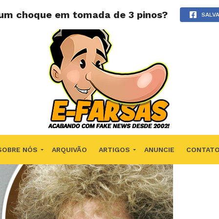
 um choque em tomada de 3 pinos?
SALV
SOBRE NÓS
ARQUIVÃO
ARTIGOS
ANUNCIE
CONTAT