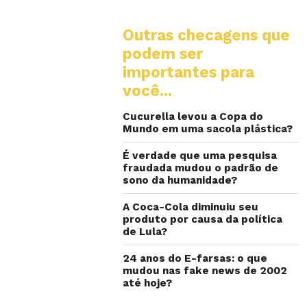
Outras checagens que
podem ser
importantes para
você...
Cucurella levou a Copa do
Mundo em uma sacola plástica?
É verdade que uma pesquisa
fraudada mudou o padrão de
sono da humanidade?
A Coca-Cola diminuiu seu
produto por causa da política
de Lula?
24 anos do E-farsas: o que
mudou nas fake news de 2002
até hoje?