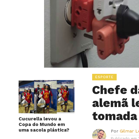
ESPORTE
Chefe d
alemã 
tomada 
Cucurella levou a
Copa do Mundo em
uma sacola plástica?
Por
Gilmar 
Publicado em