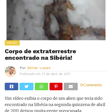
FALSO
Corpo de extraterrestre
encontrado na Sibéria!
Por
Gilmar Lopes
Publicado em
21 de abril de 2011
0 Comments
Um vídeo exibia o corpo de um alien que teria sido
encontrado na Sibéria na segunda quinzena de abril
de 2011 deixou muita gente preocupada.