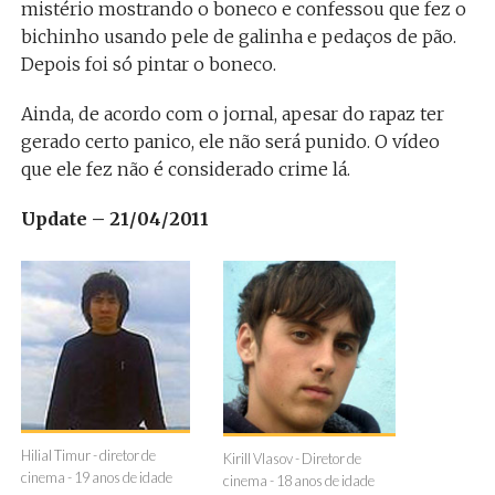
mistério mostrando o boneco e confessou que fez o
bichinho usando pele de galinha e pedaços de pão.
Depois foi só pintar o boneco.
Ainda, de acordo com o jornal, apesar do rapaz ter
gerado certo panico, ele não será punido. O vídeo
que ele fez não é considerado crime lá.
Update – 21/04/2011
Hilial Timur - diretor de
Kirill Vlasov - Diretor de
cinema - 19 anos de idade
cinema - 18 anos de idade