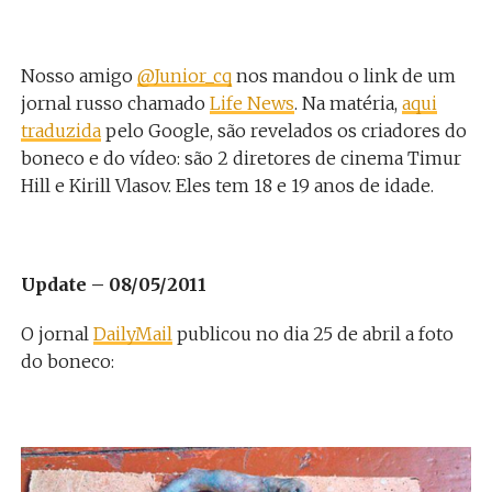
Nosso amigo
@Junior_cq
nos mandou o link de um
jornal russo chamado
Life News
. Na matéria,
aqui
traduzida
pelo Google, são revelados os criadores do
boneco e do vídeo: são 2 diretores de cinema Timur
Hill e Kirill Vlasov. Eles tem 18 e 19 anos de idade.
Update – 08/05/2011
O jornal
DailyMail
publicou no dia 25 de abril a foto
do boneco: