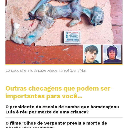
Corpo do ET é feito de pão e pele de frango! (Daily Mail
Outras checagens que podem ser
importantes para você...
O presidente da escola de samba que homenageou
Lula é réu por morte de uma criança?
O filme ‘Olhos de Serpente’ previu a morte de