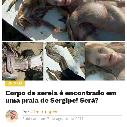
ANIMAIS
Corpo de sereia é encontrado em
uma praia de Sergipe! Será?
Por
Gilmar Lopes
Publicado em
7 de agosto de 2014