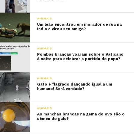
ANIMAIS
Um leão encontrou um morador de rua na
Índia e virou seu amigo?
ANIMAIS
Pombas brancas voaram sobre o Vaticano
à noite para celebrar a partida do papa?
ANIMAIS
Gato é flagrado dançando igual a um
humano! Será verdade?
ANIMAIS
As manchas brancas na gema do ovo são o
sêmen do galo?