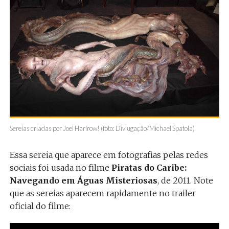
Sereias criadas por Joel Harlrow! (foto: Divlugação/Michael Spatola)
Essa sereia que aparece em fotografias pelas redes
sociais foi usada no filme
Piratas do Caribe:
Navegando em Águas Misteriosas
, de 2011. Note
que as sereias aparecem rapidamente no trailer
oficial do filme: