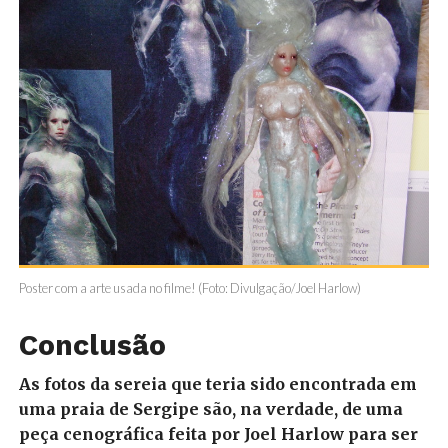
Poster com a arte usada no filme! (Foto: Divulgação/Joel Harlow)
Conclusão
As fotos da sereia que teria sido encontrada em
uma praia de Sergipe são, na verdade, de uma
peça cenográfica feita por Joel Harlow para ser