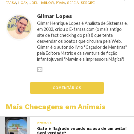
FARSA
,
HOAX
,
JOEL HARLOW
,
PRAIA
,
SEREIA
,
SERGIPE
Gilmar Lopes
Gilmar Henrique Lopes é Analista de Sistemas e,
em 2002, criou o E-farsas.com (o mais antigo
site de fact checking do país!) que tenta
desvendar os boatos que circulam pela Web.
Gilmar é o autor do livro "Caçador de Mentiras"
pela Editora Matrix e da aventura de ficção
infantojuvenil "Marvin e a Impressora Mágica"!
COMENTÁRIOS
Mais Checagens em Animais
ANIMAIS
Gato é flagrado voando na asa de um avião!
Será verdade?