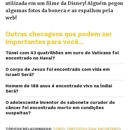
utilizada em um filme da Disney! Alguém pegou
algumas fotos da boneca e as espalhou pela
web!
Outras checagens que podem ser
importantes para você...
Túnel com 43 quatrilhões em ouro do Vaticano foi
encontrado no Havaí?
O corpo de Jesus foi encontrado com vida em
Israel! Será?
Homem de 188 anos é encontrado vivo na Índia!
Será?
O adolescente inventor do sabonete curador do
câncer foi encontrado morto em condições
suspeitas?
TÓPICOS RELACIONADOS:
CORPO
,
CRIPTOZOOLOGIA
,
ENCONTRADO
,