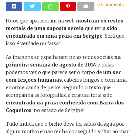
0 Comments
Fotos que apareceram na web
mostram os restos
mortais de uma suposta sereia
que teria
sido
encontrada em uma praia em Sergipe
. Será que
isso é verdade ou farsa?
As imagens se espalharam pelas redes
sociais
na
primeira semana de agosto de 2014
e nelas
podemos ver o que parece ser o corpo de
um ser
com feições humanas
, cabelos longos e com uma
enorme cauda de peixe. Segundo o texto que
acompanha as fotografias, a criatura teria sido
encontrada na praia conhecida com Barra dos
Coqueiros
, no estado de Sergipe!
Tudo indica que o bicho deva ter saído da água por
algum motivo e não tenha conseguido voltar ao mar.