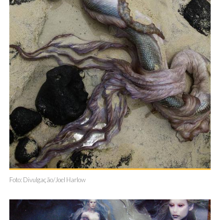
Foto: Divulgação/Joel Harlow