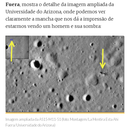
Fuera
, mostra o detalhe da imagem ampliada da
Universidade do Arizona, onde podemos ver
claramente a mancha que nos dá a impressão de
estarmos vendo um homem e sua sombra:
Imagem ampliada da AS15-M11-51 (foto: Montagem/La Mentira Esta Ahi
Fuera/Universidade do Arizona)