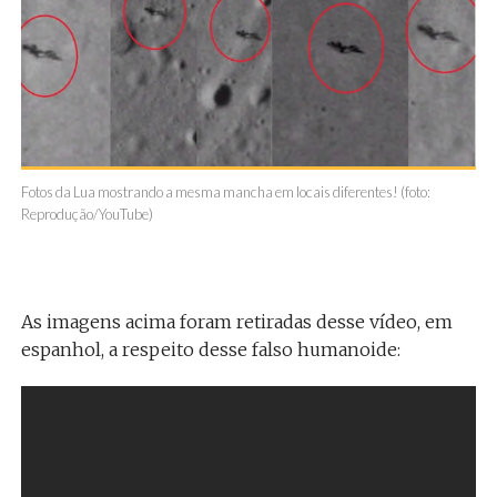
Fotos da Lua mostrando a mesma mancha em locais diferentes! (foto:
Reprodução/YouTube)
As imagens acima foram retiradas desse vídeo, em
espanhol, a respeito desse falso humanoide: