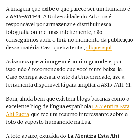
A imagem que exibe o que parece ser um humano é
a
AS15-M11-51
. A Universidade do Arizona é
responsável por armazenar e distribuir essa
fotografia online, mas infelizmente, não
conseguimos abrir o link no momento da publicação
dessa matéria. Caso queira tentar,
clique aqui
.
Avisamos que
a imagem é muito grande
e, por
isso, não é recomendado que você tente baixa-la.
Caso consiga acessar o site da Universidade, use a
ferramenta disponível lá para ampliar a AS15-M11-51.
Bom, ainda bem que existem blogs bacanas como o
excelente blog de língua espanhola
La Mentira Esta
Ahi Fuera
, que fez um resumo interessante sobre a
foto do suposto humanoide na Lua.
A foto abaixo, extraída do
La Mentira Esta Ahi