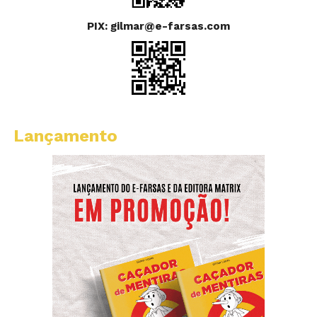
PIX: gilmar@e-farsas.com
Lançamento