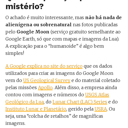
mistério?
O achado é muito interessante, mas
não há nada de
alienígena ou sobrenatural
nas fotos publicadas
pelo
Google Moon
(serviço gratuito semelhante ao
Google Earth, só que com mapas e imagens da Lua).
A explicação para o “humanoide” é algo bem
simples!
A Google explica no site do serviço
que os dados
utilizados para criar as imagens do Google Moon
vem do
US Geological Survey
e do material coletado
pelas missões
Apollo
. Além disso, a empresa ainda
contou com imagens e números do
USGS Atlas
Geológico da Lua
, do
Lunar Chart (LAC) Series
e do
Instituto Lunar e Planetário
, gerido pela
USRA
. Ou
seja, uma “colcha de retalhos” de magníficas
imagens.