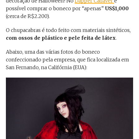
decoração de Halloween! No
Dapper Cadaver
é
possível comprar o boneco por “apenas”
US$1,000
(cerca de R$2.200).
O chupacabras é todo feito com materiais sintéticos,
com ossos de plástico e pele feita de látex
.
Abaixo, uma das várias fotos do boneco
confeccionado pela empresa, que fica localizada em
San Fernando, na Califórnia (EUA):