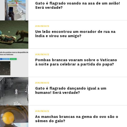
Gato é flagrado voando na asa de um avião!
Será verdade?
ANIMAIS
Um leão encontrou um morador de rua na
Índia e virou seu amigo?
ANIMAIS
Pombas brancas voaram sobre o Vaticano
à noite para celebrar a partida do papa?
ANIMAIS
Gato é flagrado dançando igual a um
humano! Será verdade?
ANIMAIS
As manchas brancas na gema do ovo são o
sêmen do galo?