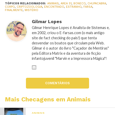
TÓPICOS RELACIONADOS:
ANIMAIS
,
AREA 51
,
BONECO
,
CHUPACABRA
,
CORPO
,
CRIPTOZOOLOGIA
,
ENCONTRADO
,
ESTRANHO
,
FARSA
,
FINALMENTE
,
MISTÉRIO
Gilmar Lopes
Gilmar Henrique Lopes é Analista de Sistemas e,
em 2002, criou o E-farsas.com (o mais antigo
site de fact checking do país!) que tenta
desvendar os boatos que circulam pela Web.
Gilmar é o autor do livro "Caçador de Mentiras"
pela Editora Matrix e da aventura de ficção
infantojuvenil "Marvin e a Impressora Mágica"!
COMENTÁRIOS
Mais Checagens em Animais
ANIMAIS