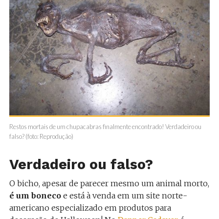
Restos mortais de um chupacabras finalmente encontrado! Verdadeiro ou
falso? (foto: Reprodução)
Verdadeiro ou falso?
O bicho, apesar de parecer mesmo um animal morto,
é um boneco
e está à venda em um site norte-
americano especializado em produtos para