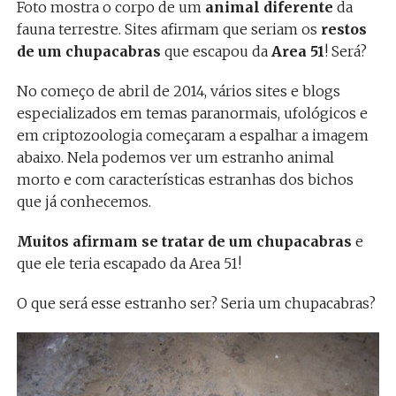
Foto mostra o corpo de um
animal diferente
da
fauna terrestre. Sites afirmam que seriam os
restos
de um chupacabras
que escapou da
Area 51
! Será?
No começo de abril de 2014, vários sites e blogs
especializados em temas paranormais, ufológicos e
em criptozoologia começaram a espalhar a imagem
abaixo. Nela podemos ver um estranho animal
morto e com características estranhas dos bichos
que já conhecemos.
Muitos afirmam se tratar de um chupacabras
e
que ele teria escapado da Area 51!
O que será esse estranho ser? Seria um chupacabras?