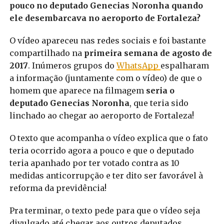
pouco no deputado Genecias Noronha quando
ele desembarcava no aeroporto de Fortaleza?
O vídeo apareceu nas redes sociais e foi bastante
compartilhado na
primeira semana de agosto de
2017
. Inúmeros grupos do
WhatsApp
espalharam
a informação (juntamente com o vídeo) de que o
homem que aparece na filmagem
seria o
deputado Genecias Noronha
, que teria sido
linchado ao chegar ao aeroporto de Fortaleza!
O texto que acompanha o vídeo explica que o fato
teria ocorrido agora a pouco e que o deputado
teria apanhado por ter votado contra as 10
medidas anticorrupção e ter dito ser favorável à
reforma da previdência!
Pra terminar, o texto pede para que o vídeo seja
divulgado até chegar aos outros deputados.