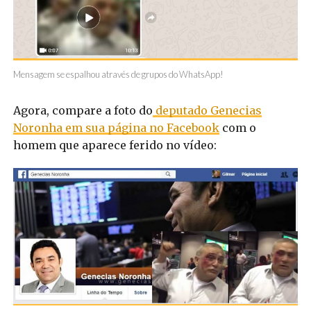
Mensagem se espalhou através de grupos do WhatsApp!
Agora, compare a foto do
deputado Genecias
Noronha em sua página no Facebook
com o
homem que aparece ferido no vídeo: