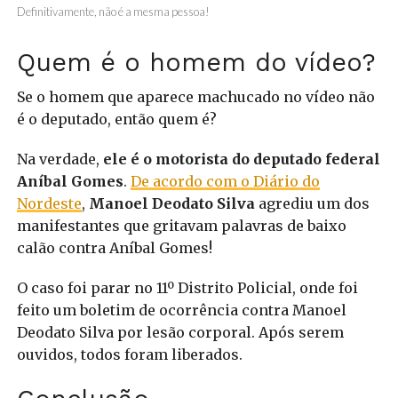
Definitivamente, não é a mesma pessoa!
Quem é o homem do vídeo?
Se o homem que aparece machucado no vídeo não
é o deputado, então quem é?
Na verdade,
ele é o motorista do deputado federal
Aníbal Gomes
.
De acordo com o Diário do
Nordeste
,
Manoel Deodato Silva
agrediu um dos
manifestantes que gritavam palavras de baixo
calão contra Aníbal Gomes!
O caso foi parar no 11º Distrito Policial, onde foi
feito um boletim de ocorrência contra Manoel
Deodato Silva por lesão corporal. Após serem
ouvidos, todos foram liberados.