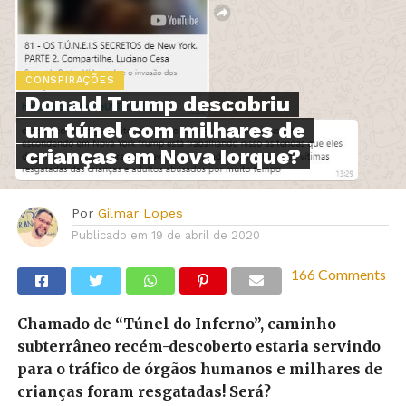
CONSPIRAÇÕES
Donald Trump descobriu
um túnel com milhares de
crianças em Nova Iorque?
Por
Gilmar Lopes
Publicado em
19 de abril de 2020
166 Comments
Chamado de “Túnel do Inferno”, caminho
subterrâneo recém-descoberto estaria servindo
para o tráfico de órgãos humanos e milhares de
crianças foram resgatadas! Será?