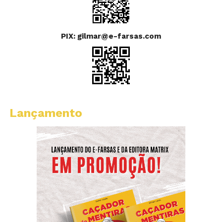
PIX: gilmar@e-farsas.com
Lançamento