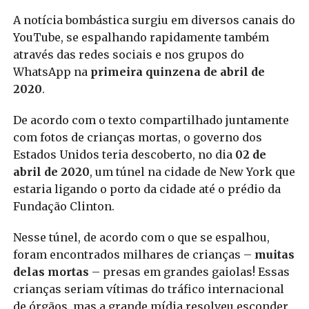
A notícia bombástica surgiu em diversos canais do
YouTube, se espalhando rapidamente também
através das redes sociais e nos grupos do
WhatsApp na
primeira quinzena de abril de
2020
.
De acordo com o texto compartilhado juntamente
com fotos de crianças mortas, o governo dos
Estados Unidos teria descoberto, no dia
02 de
abril de 2020
, um túnel na cidade de New York que
estaria ligando o porto da cidade até o prédio da
Fundação Clinton.
Nesse túnel, de acordo com o que se espalhou,
foram encontrados milhares de crianças –
muitas
delas mortas
– presas em grandes gaiolas! Essas
crianças seriam vítimas do tráfico internacional
de órgãos, mas a grande mídia resolveu esconder