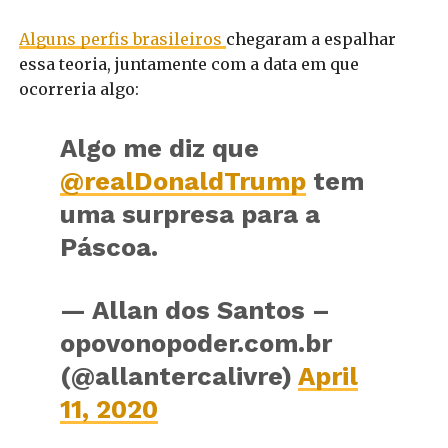
Alguns perfis brasileiros
chegaram a espalhar
essa teoria, juntamente com a data em que
ocorreria algo:
Algo me diz que
@realDonaldTrump
tem
uma surpresa para a
Páscoa.
— Allan dos Santos –
opovonopoder.com.br
(@allantercalivre)
April
11, 2020