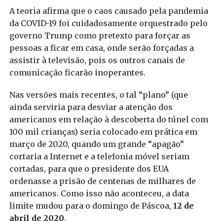
A teoria afirma que o caos causado pela pandemia
da COVID-19 foi cuidadosamente orquestrado pelo
governo Trump como pretexto para forçar as
pessoas a ficar em casa, onde serão forçadas a
assistir à televisão, pois os outros canais de
comunicação ficarão inoperantes.
Nas versões mais recentes, o tal “plano” (que
ainda serviria para desviar a atenção dos
americanos em relação à descoberta do túnel com
100 mil crianças) seria colocado em prática em
março de 2020, quando um grande “apagão”
cortaria a Internet e a telefonia móvel seriam
cortadas, para que o presidente dos EUA
ordenasse a prisão de centenas de milhares de
americanos. Como isso não aconteceu, a data
limite mudou para o domingo de Páscoa,
12 de
abril de 2020
.