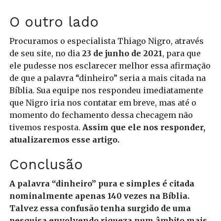
O outro lado
Procuramos o especialista Thiago Nigro, através
de seu site, no dia
23 de junho de 2021
, para que
ele pudesse nos esclarecer melhor essa afirmação
de que a palavra “dinheiro” seria a mais citada na
Bíblia. Sua equipe nos respondeu imediatamente
que Nigro iria nos contatar em breve, mas até o
momento do fechamento dessa checagem não
tivemos resposta.
Assim que ele nos responder,
atualizaremos esse artigo.
Conclusão
A palavra “dinheiro” pura e simples é citada
nominalmente apenas 140 vezes na Bíblia.
Talvez essa confusão tenha surgido de uma
pesquisa envolvendo riqueza num âmbito mais