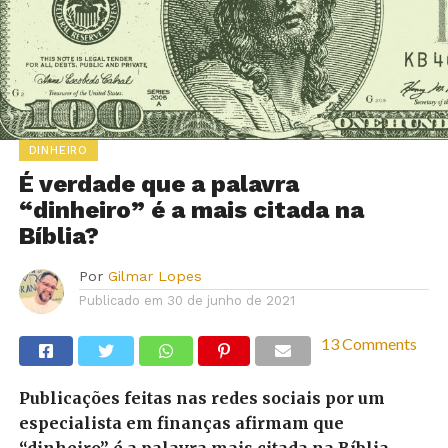
DINHEIRO
É verdade que a palavra
“dinheiro” é a mais citada na
Bíblia?
Por
Gilmar Lopes
Publicado em
30 de junho de 2021
13 Comments
Publicações feitas nas redes sociais por um
especialista em finanças afirmam que