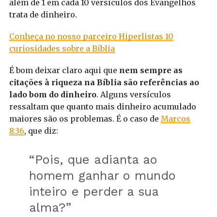
além de 1 em cada 10 versículos dos Evangelhos
trata de dinheiro.
Conheça no nosso parceiro Hiperlistas 10
curiosidades sobre a Bíblia
É bom deixar claro aqui que
nem sempre as
citações à riqueza na Bíblia são referências ao
lado bom do dinheiro
. Alguns versículos
ressaltam que quanto mais dinheiro acumulado
maiores são os problemas. É o caso de
Marcos
8:36
, que diz:
“Pois, que adianta ao
homem ganhar o mundo
inteiro e perder a sua
alma?”