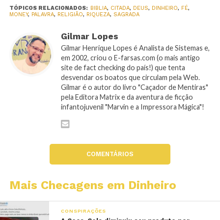
TÓPICOS RELACIONADOS:
BIBLIA
,
CITADA
,
DEUS
,
DINHEIRO
,
FÉ
,
MONEY
,
PALAVRA
,
RELIGIÃO
,
RIQUEZA
,
SAGRADA
Gilmar Lopes
Gilmar Henrique Lopes é Analista de Sistemas e,
em 2002, criou o E-farsas.com (o mais antigo
site de fact checking do país!) que tenta
desvendar os boatos que circulam pela Web.
Gilmar é o autor do livro "Caçador de Mentiras"
pela Editora Matrix e da aventura de ficção
infantojuvenil "Marvin e a Impressora Mágica"!
COMENTÁRIOS
Mais Checagens em Dinheiro
CONSPIRAÇÕES