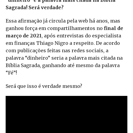
“dinheiro” é a palavra mais citada na Bíblia
Sagrada! Será verdade?
Essa afirmação já circula pela web há anos, mas
ganhou força em compartilhamentos no
final de
março de 2021
, após entrevistas do especialista
em finanças Thiago Nigro a respeito. De acordo
com publicações feitas nas redes sociais, a
palavra “dinheiro” seria a palavra mais citada na
Bíblia Sagrada, ganhando até mesmo da palavra
“Fé”!
Será que isso é verdade mesmo?