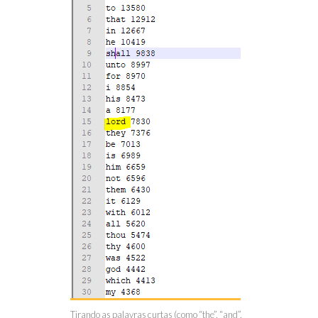
Tirando as palavras curtas (como “the”, “and”,