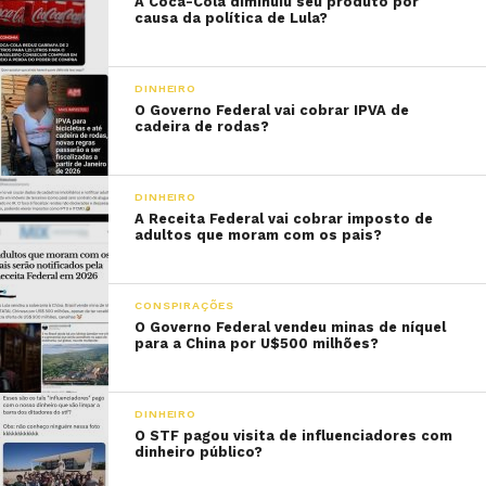
A Coca-Cola diminuiu seu produto por
causa da política de Lula?
DINHEIRO
O Governo Federal vai cobrar IPVA de
cadeira de rodas?
DINHEIRO
A Receita Federal vai cobrar imposto de
adultos que moram com os pais?
CONSPIRAÇÕES
O Governo Federal vendeu minas de níquel
para a China por U$500 milhões?
DINHEIRO
O STF pagou visita de influenciadores com
dinheiro público?