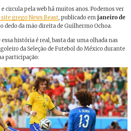
a
e circula pela web há muitos anos. Podemos ver
 site grego News Beast
, publicado em
janeiro de
xto dedo da mão direita de Guilhermo Ochoa.
essa história é real, basta dar uma olhada nas
o goleiro da Seleção de Futebol do México durante
ua participação: