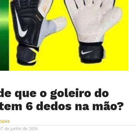
de que o goleiro do
tem 6 dedos na mão?
Lopes
17 de junho de 2014