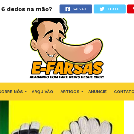
m 6 dedos na mão?
SALVAR
TEXTO
SOBRE NÓS
ARQUIVÃO
ARTIGOS
ANUNCIE
CONTAT