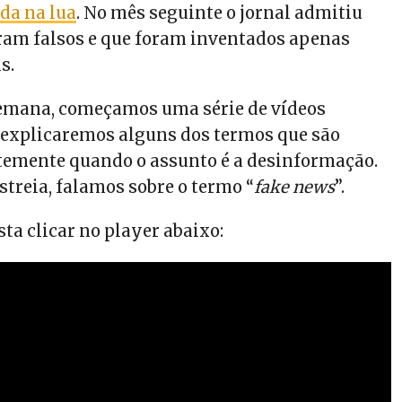
ida na lua
. No mês seguinte o jornal admitiu
eram falsos e que foram inventados apenas
s.
semana, começamos uma série de vídeos
 explicaremos alguns dos termos que são
emente quando o assunto é a desinformação.
streia, falamos sobre o termo “
fake news
”.
asta clicar no player abaixo: