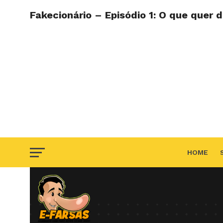
Fakecionário – Episódio 1: O que quer 
HOME
F.A.Q