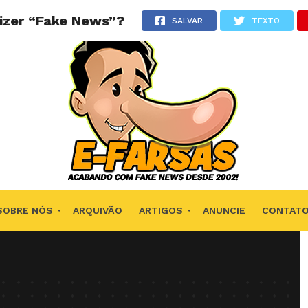
dizer “Fake News”?
SALVAR
TEXTO
SOBRE NÓS
ARQUIVÃO
ARTIGOS
ANUNCIE
CONTAT