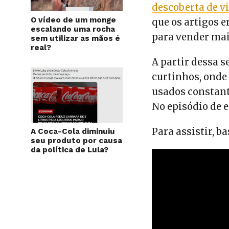
descoberta de v
O vídeo de um monge
que os artigos 
escalando uma rocha
para vender mai
sem utilizar as mãos é
real?
A partir dessa 
curtinhos, onde
usados constant
No episódio de e
Para assistir, b
A Coca-Cola diminuiu
seu produto por causa
da política de Lula?