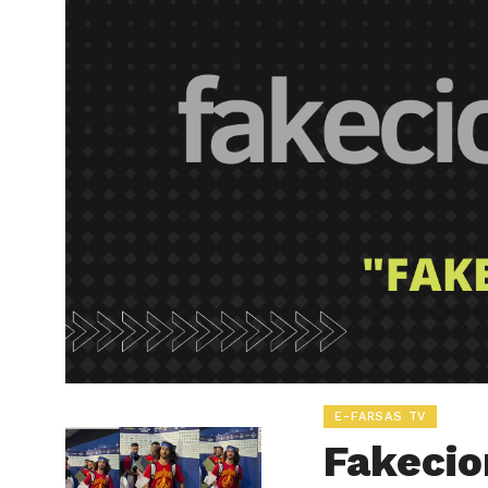
E-FARSAS TV
Fakecio