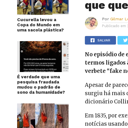
que que
Por
Gilmar 
Cucurella levou a
Copa do Mundo em
Publicado em
uma sacola plástica?
SALVAR
No episódio de 
termos ligados 
verbete “fake n
É verdade que uma
pesquisa fraudada
Apesar de parec
mudou o padrão de
sono da humanidade?
surgiu há mais d
dicionário Colli
Em 1835, por ex
notícias usand