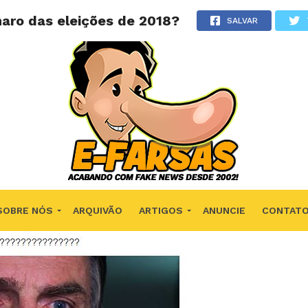
naro das eleições de 2018?
SALVAR
SOBRE NÓS
ARQUIVÃO
ARTIGOS
ANUNCIE
CONTAT