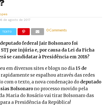
?
Lopes
16 de agosto de 2017
0 Comments
TEXTO
 deputado federal Jair Bolsonaro foi
TJ por injúria e, por causa da Lei da Ficha
rá se candidatar à Presidência em 2018?
eu em diversos sites e blogs no dia
15 de
 rapidamente se espalhou através das redes
rdo com o texto, a nova condenação do
deputado
ssias Bolsonaro
no processo movido pela
 Maria do Rosário vai tirar Bolsonaro das
 para a Presidência da República!