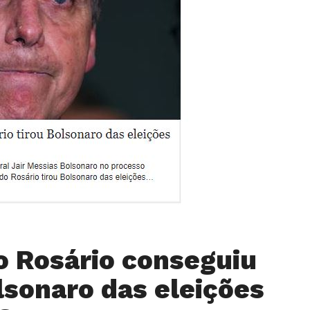
o Rosário conseguiu
olsonaro das eleições