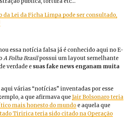
stração pública, tortura etc…
o da Lei da Ficha Limpa pode ser consultado,
!
hou essa notícia falsa já é conhecido aqui no E-
ro
A Folha Brasil
possui um layout semelhante
 de verdade e
suas fake news enganam muita
aqui várias “notícias” inventadas por esse
exemplo, a que afirmava que
Jair Bolsonaro teria
olítico mais honesto do mundo
e aquela que
tado Tiririca teria sido citado na Operação