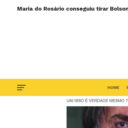
Maria do Rosário conseguiu tirar Bolso
HOME
F.A.Q