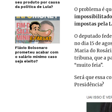
seu produto por causa
da política de Lula?
O problema é q
impossibilitado
impostas pela L
O deputado fede
no dia 15 de ago
Flávio Bolsonaro
Maria do Rosário
prometeu acabar com
o salário mínimo caso
tribuna, que a 
seja eleito?
“muito feia”.
Será que essa co
Presidência?