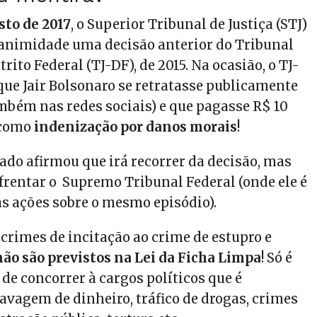
sto de 2017
, o Superior Tribunal de Justiça (STJ)
animidade uma decisão anterior do Tribunal
trito Federal (TJ-DF), de 2015. Na ocasião, o TJ-
ue Jair Bolsonaro se retratasse publicamente
ambém nas redes sociais) e que pagasse R$ 10
 como
indenização por danos morais
!
ado afirmou que irá recorrer da decisão, mas
frentar o Supremo Tribunal Federal (onde ele é
s ações sobre o mesmo episódio).
crimes de incitação ao crime de estupro e
não são previstos na Lei da Ficha Limpa
! Só é
de concorrer à cargos políticos que é
avagem de dinheiro, tráfico de drogas, crimes