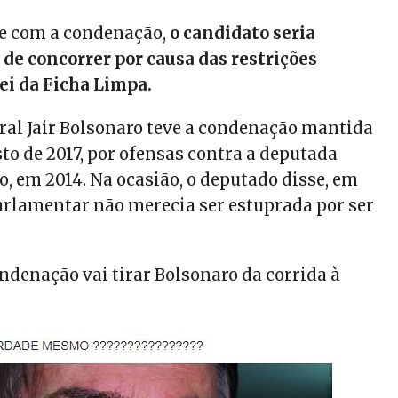
ue com a condenação,
o candidato seria
 de concorrer por causa das restrições
ei da Ficha Limpa.
ral Jair Bolsonaro teve a condenação mantida
sto de 2017, por ofensas contra a deputada
, em 2014. Na ocasião, o deputado disse, em
parlamentar não merecia ser estuprada por ser
ndenação vai tirar Bolsonaro da corrida à