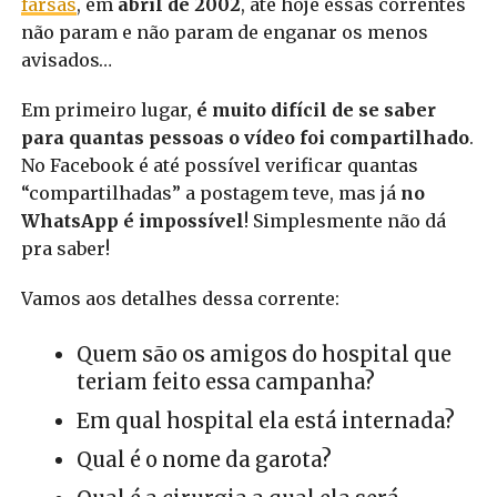
farsas
, em
abril de 2002
, até hoje essas correntes
não param e não param de enganar os menos
avisados…
Em primeiro lugar,
é muito difícil de se saber
para quantas pessoas o vídeo foi compartilhado
.
No Facebook é até possível verificar quantas
“compartilhadas” a postagem teve, mas já
no
WhatsApp é impossível
! Simplesmente não dá
pra saber!
Vamos aos detalhes dessa corrente:
Quem são os amigos do hospital que
teriam feito essa campanha?
Em qual hospital ela está internada?
Qual é o nome da garota?