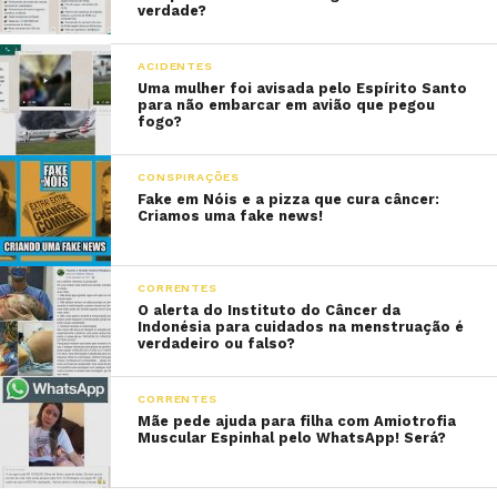
verdade?
ACIDENTES
Uma mulher foi avisada pelo Espírito Santo
para não embarcar em avião que pegou
fogo?
CONSPIRAÇÕES
Fake em Nóis e a pizza que cura câncer:
Criamos uma fake news!
CORRENTES
O alerta do Instituto do Câncer da
Indonésia para cuidados na menstruação é
verdadeiro ou falso?
CORRENTES
Mãe pede ajuda para filha com Amiotrofia
Muscular Espinhal pelo WhatsApp! Será?