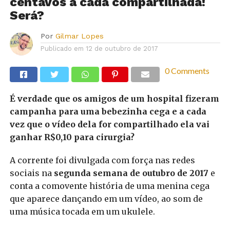
centavos a cada compartilhada!
Será?
Por
Gilmar Lopes
Publicado em
12 de outubro de 2017
0 Comments
É verdade que os amigos de um hospital fizeram
campanha para uma bebezinha cega e a cada
vez que o vídeo dela for compartilhado ela vai
ganhar R$0,10 para cirurgia?
A corrente foi divulgada com força nas redes
sociais na
segunda semana de outubro de 2017
e
conta a comovente história de uma menina cega
que aparece dançando em um vídeo, ao som de
uma música tocada em um ukulele.