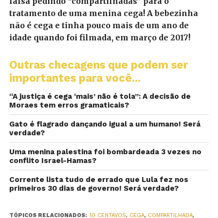
falsa pedindo “compartilhadas” para o
tratamento de uma menina cega! A bebezinha
não é cega e tinha pouco mais de um ano de
idade quando foi filmada, em março de 2017!
Outras checagens que podem ser
importantes para você...
“A justiça é cega ‘mais’ não é tola”: A decisão de
Moraes tem erros gramaticais?
Gato é flagrado dançando igual a um humano! Será
verdade?
Uma menina palestina foi bombardeada 3 vezes no
conflito Israel-Hamas?
Corrente lista tudo de errado que Lula fez nos
primeiros 30 dias de governo! Será verdade?
TÓPICOS RELACIONADOS:
10 CENTAVOS
,
CEGA
,
COMPARTILHADA
,