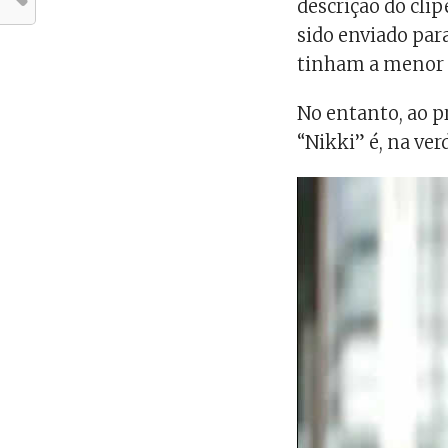
descrição do clip
sido enviado par
tinham a menor i
No entanto, ao 
“Nikki” é, na ver