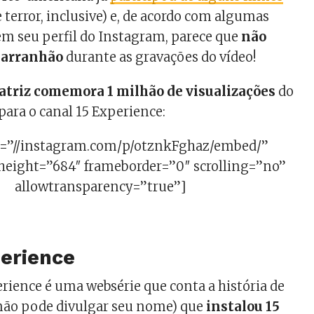
 terror, inclusive) e, de acordo com algumas
m seu perfil do Instagram, parece que
não
 arranhão
durante as gravações do vídeo!
 atriz comemora 1 milhão de visualizações
do
para o canal 15 Experience:
rc=”//instagram.com/p/otznkFghaz/embed/”
height=”684″ frameborder=”0″ scrolling=”no”
allowtransparency=”true”]
perience
erience é uma websérie que conta a história de
não pode divulgar seu nome) que
instalou 15