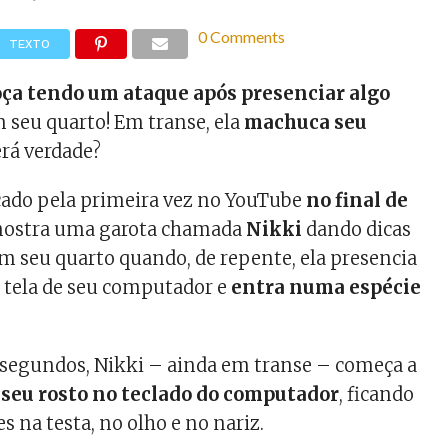
0 Comments
TEXTO
ça tendo um ataque após presenciar algo
 seu quarto! Em transe, ela
machuca seu
erá verdade?
icado pela primeira vez no YouTube
no final de
ostra uma garota chamada
Nikki
dando dicas
 seu quarto quando, de repente, ela presencia
 tela de seu computador e
entra numa espécie
 segundos, Nikki – ainda em transe – começa a
 seu rosto no teclado do computador
, ficando
s na testa, no olho e no nariz.