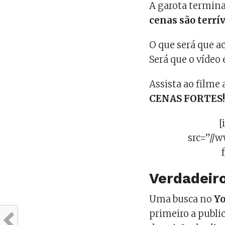
A garota termin
cenas são terrí
O que será que a
Será que o vídeo 
Assista ao filme 
CENAS FORTES
[
src=”//
Verdadeiro
Uma busca no
Yo
primeiro a public