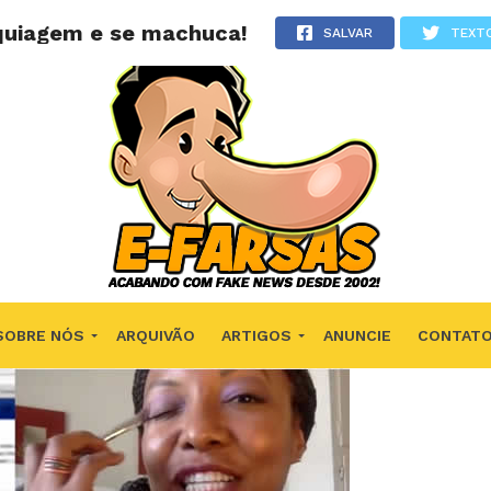
quiagem e se machuca!
SALVAR
TEXT
SOBRE NÓS
ARQUIVÃO
ARTIGOS
ANUNCIE
CONTAT