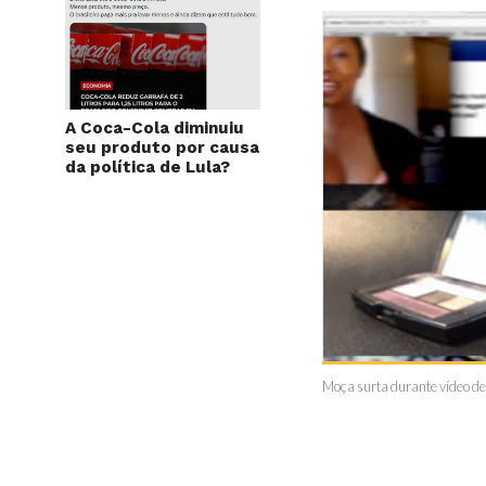
A Coca-Cola diminuiu
seu produto por causa
da política de Lula?
Moça surta durante vídeo d