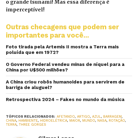
o grande tsunami! Mas essa diferença é
imperceptível!
Outras checagens que podem ser
importantes para você...
Foto tirada pela Artemis II mostra a Terra mais
poluída que em 1972?
O Governo Federal vendeu minas de níquel para a
China por U$500 milhões?
A China criou robôs humanoides para servirem de
barriga de aluguel?
Retrospectiva 2024 – Fakes no mundo da música
TÓPICOS RELACIONADOS:
AFETANDO
,
ARTIGO
,
AZUL
,
BARRAGEM
,
CHINA
,
HAMBIENTE
,
HIDROELÉTRICA
,
MAIOR
,
MUNDO
,
NASA
,
ROTAÇÃO
,
TERRA
,
THREE GORGES