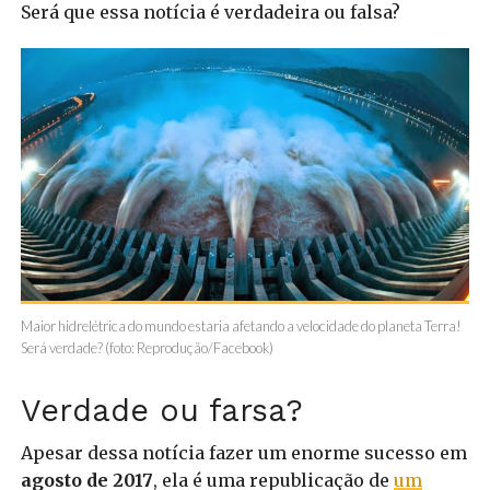
Será que essa notícia é verdadeira ou falsa?
Maior hidrelétrica do mundo estaria afetando a velocidade do planeta Terra!
Será verdade? (foto: Reprodução/Facebook)
Verdade ou farsa?
Apesar dessa notícia fazer um enorme sucesso em
agosto de 2017
, ela é uma republicação de
um