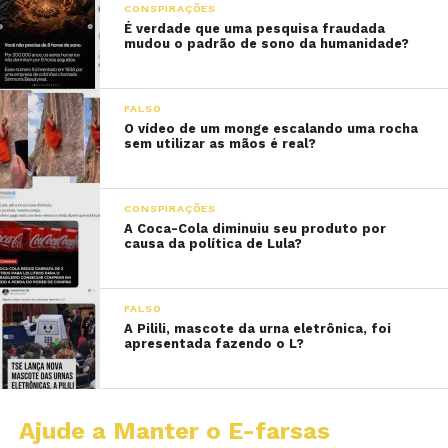
CONSPIRAÇÕES
É verdade que uma pesquisa fraudada
mudou o padrão de sono da humanidade?
FALSO
O vídeo de um monge escalando uma rocha
sem utilizar as mãos é real?
CONSPIRAÇÕES
A Coca-Cola diminuiu seu produto por
causa da política de Lula?
FALSO
A Pilili, mascote da urna eletrônica, foi
apresentada fazendo o L?
Ajude a Manter o E-farsas