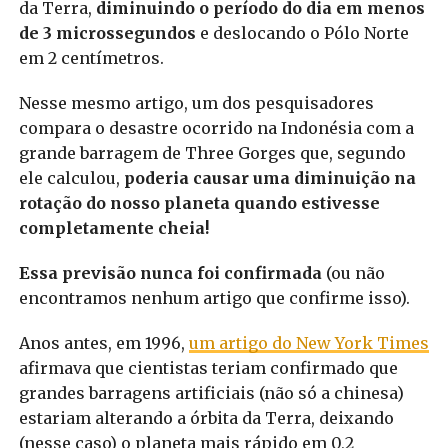
da Terra,
diminuindo o período do dia em menos
de 3 microssegundos
e deslocando o Pólo Norte
em 2 centímetros.
Nesse mesmo artigo, um dos pesquisadores
compara o desastre ocorrido na Indonésia com a
grande barragem de Three Gorges que, segundo
ele calculou,
poderia causar uma diminuição na
rotação do nosso planeta quando estivesse
completamente cheia!
Essa previsão nunca foi confirmada
(ou não
encontramos nenhum artigo que confirme isso).
Anos antes, em 1996,
um artigo do New York Times
afirmava que cientistas teriam confirmado que
grandes barragens artificiais (não só a chinesa)
estariam alterando a órbita da Terra, deixando
(nesse caso) o planeta mais rápido em 0,2