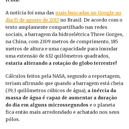
A notícia foi uma das
mais buscadas no Google no
dia 15 de agosto de 2017
no Brasil. De acordo com o
texto amplamente compartilhado nas redes
sociais, a barragem da hidroelétrica Three Gorges,
na China, com 2309 metros de comprimento, 185
metros de altura e uma capacidade para inundar
uma extensão de 632 quilômetros quadrados,
estaria alterando a rotação do globo terrestre!
Cálculos feitos pela NASA, segundo a reportagem,
teriam afirmado que quando a barragem está cheia
(39,3 quilômetros cúbicos de água),
a inércia da
massa de água é capaz de aumentar a duração
do dia em alguns microssegundos
e o planeta
fica então mais arredondado e achatado nos seus
pólos.