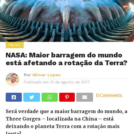
FALSO
NASA: Maior barragem do mundo
está afetando a rotação da Terra?
Por
Gilmar Lopes
Publicado em
15 de agosto de 2017
0 Comments
Será verdade que a maior barragem do mundo, a
Three Gorges – localizada na China – está
deixando o planeta Terra com a rotação mais
lenta?