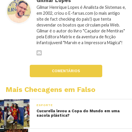
Gilmar Lopes
Gilmar Henrique Lopes é Analista de Sistemas e,
em 2002, criou o E-farsas.com (o mais antigo
site de fact checking do país!) que tenta
desvendar os boatos que circulam pela Web.
Gilmar é o autor do livro "Caçador de Mentiras"
pela Editora Matrix e da aventura de ficção
infantojuvenil "Marvin e a Impressora Mágica"!
COMENTÁRIOS
Mais Checagens em Falso
ESPORTE
Cucurella levou a Copa do Mundo em uma
sacola plástica?