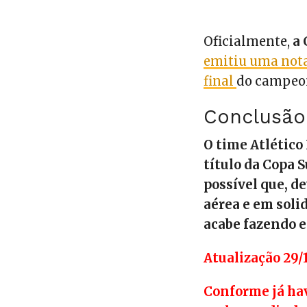
Oficialmente,
a
emitiu uma nota
final
do campeo
Conclusão
O time Atlético
título da Copa 
possível que, d
aérea e em soli
acabe fazendo e
Atualização 29/
Conforme já hav