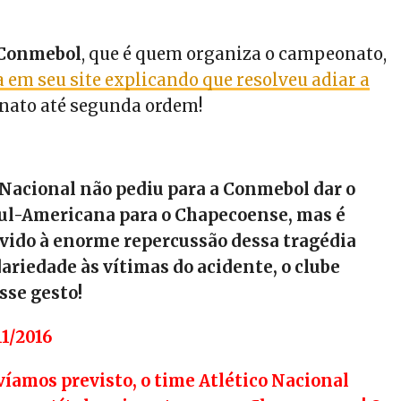
 Conmebol
, que é quem organiza o campeonato,
 em seu site explicando que resolveu adiar a
nato até segunda ordem!
 Nacional não pediu para a Conmebol dar o
Sul-Americana para o Chapecoense, mas é
evido à enorme repercussão dessa tragédia
dariedade às vítimas do acidente, o clube
sse gesto!
11/2016
íamos previsto, o time Atlético Nacional