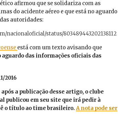
lético afirmou que se solidariza com as
timas do acidente aéreo e que está no aguardo
das autoridades:
com/nacionaloficial/status/803489443202138112
ecoense
está com um texto avisando que
aguardo das informações oficiais das
11/2016
após a publicação desse artigo, o clube
l publicou em seu site que irá pedir à
 o título ao time brasileiro.
A nota pode ser