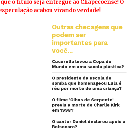
que o título seja entregue ao Chapecoense! O
especulação acabou virando verdade!
Outras checagens que
podem ser
importantes para
você...
Cucurella levou a Copa do
Mundo em uma sacola plástica?
O presidente da escola de
samba que homenageou Lula é
réu por morte de uma criança?
O filme ‘Olhos de Serpente’
previu a morte de Charlie Kirk
em 1998?
O cantor Daniel declarou apoio a
Bolsonaro?