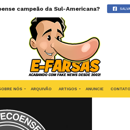
coense campeão da Sul-Americana?
SALV
SOBRE NÓS
ARQUIVÃO
ARTIGOS
ANUNCIE
CONTAT