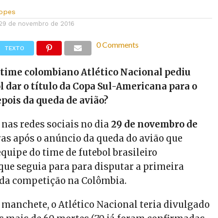
Lopes
29 de novembro de 2016
0 Comments
TEXTO
 time colombiano Atlético Nacional pediu
 dar o título da Copa Sul-Americana para o
pois da queda de avião?
 nas redes sociais no dia
29 de novembro de
ras após o anúncio da queda do avião que
quipe do time de futebol brasileiro
ue seguia para para disputar a primeira
l da competição na Colômbia.
 manchete, o Atlético Nacional teria divulgado