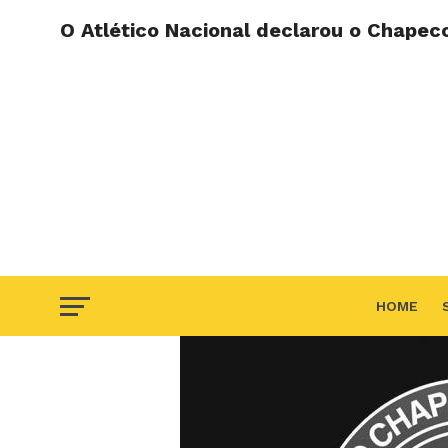
O Atlético Nacional declarou o Chape
HOME
F.A.Q