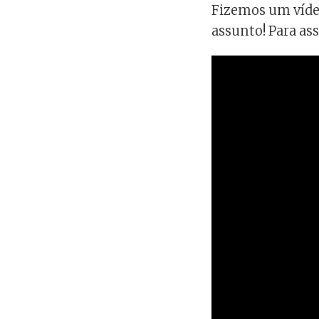
Fizemos um vídeo
assunto! Para ass