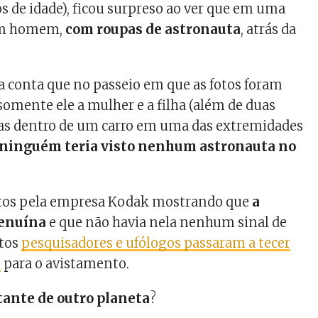
s de idade), ficou surpreso ao ver que em uma
 um homem,
com roupas de astronauta
, atrás da
 conta que no passeio em que as fotos foram
somente ele a mulher e a filha (além de duas
as dentro de um carro em uma das extremidades
ninguém teria visto nenhum astronauta no
itos pela empresa Kodak mostrando que
a
genuína
e que não havia nela nenhum sinal de
itos
pesquisadores e ufólogos passaram a tecer
s
para o avistamento.
tante de outro planeta
?