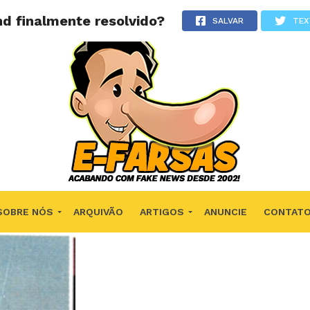
d finalmente resolvido?
SALVAR
TEX
SOBRE NÓS
ARQUIVÃO
ARTIGOS
ANUNCIE
CONTAT