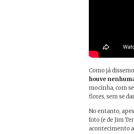
Como já dissemo
houve nenhuma
mocinha, com se
flores, sem se da
No entanto, apes
foto (e de Jim T
acontecimento at