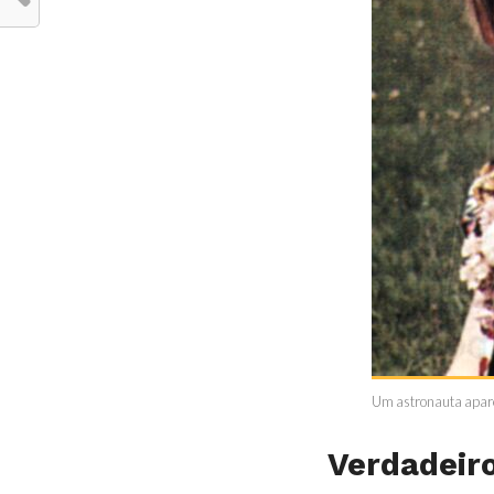
Um astronauta apare
Verdadeiro