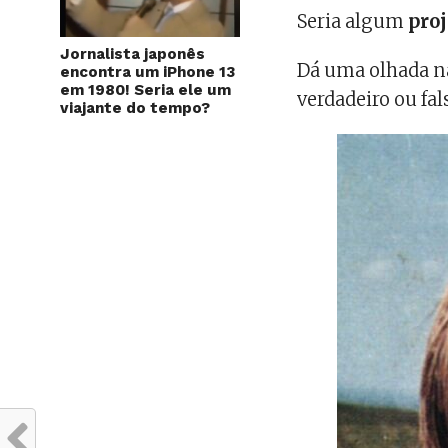
Seria algum
proj
Jornalista japonês
Dá uma olhada na
encontra um iPhone 13
em 1980! Seria ele um
verdadeiro ou fal
viajante do tempo?