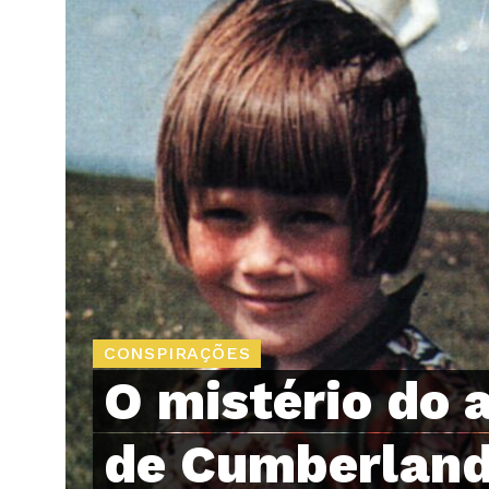
CONSPIRAÇÕES
O mistério do 
de Cumberlan