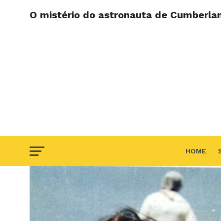
O mistério do astronauta de Cumberlan
HOME
F.A.Q