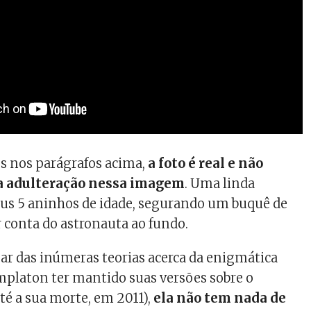
s nos parágrafos acima,
a foto é real e não
 adulteração nessa imagem
. Uma linda
us 5 aninhos de idade, segurando um buquê de
r conta do astronauta ao fundo.
ar das inúmeras teorias acerca da enigmática
emplaton ter mantido suas versões sobre o
é a sua morte, em 2011),
ela não tem nada de