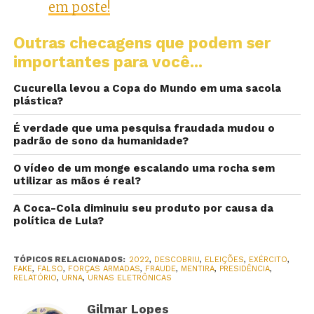
em poste!
Outras checagens que podem ser
importantes para você...
Cucurella levou a Copa do Mundo em uma sacola
plástica?
É verdade que uma pesquisa fraudada mudou o
padrão de sono da humanidade?
O vídeo de um monge escalando uma rocha sem
utilizar as mãos é real?
A Coca-Cola diminuiu seu produto por causa da
política de Lula?
TÓPICOS RELACIONADOS:
2022
,
DESCOBRIU
,
ELEIÇÕES
,
EXÉRCITO
,
FAKE
,
FALSO
,
FORÇAS ARMADAS
,
FRAUDE
,
MENTIRA
,
PRESIDÊNCIA
,
RELATÓRIO
,
URNA
,
URNAS ELETRÔNICAS
Gilmar Lopes