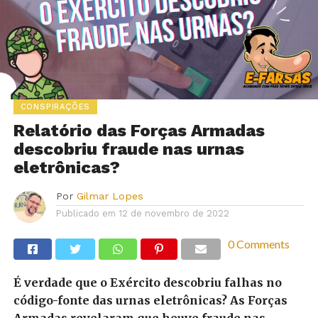
CONSPIRAÇÕES
Relatório das Forças Armadas
descobriu fraude nas urnas
eletrônicas?
Por
Gilmar Lopes
Publicado em
12 de novembro de 2022
0 Comments
É verdade que o Exército descobriu falhas no
código-fonte das urnas eletrônicas? As Forças