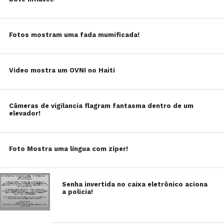
Fotos mostram uma fada mumificada!
Video mostra um OVNI no Haiti
Câmeras de vigilancia flagram fantasma dentro de um
elevador!
Foto Mostra uma língua com zíper!
Senha invertida no caixa eletrônico aciona
a policia!