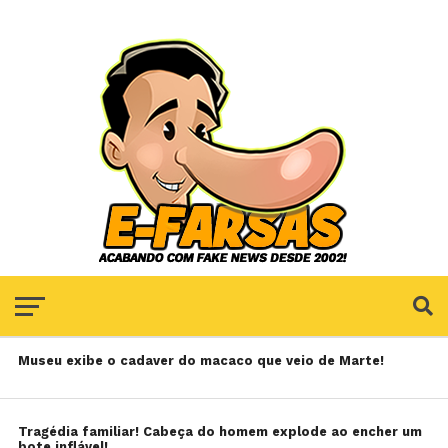
Museu exibe o cadaver do macaco que veio de Marte!
Tragédia familiar! Cabeça do homem explode ao encher um
bote inflável!