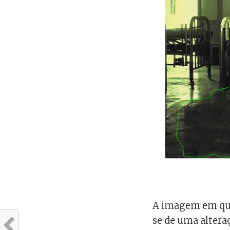
A imagem em ques
se de uma altera