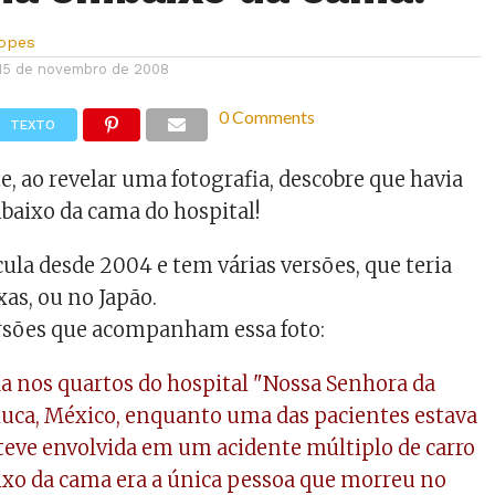
Lopes
15 de novembro de 2008
0 Comments
TEXTO
e, ao revelar uma fotografia, descobre que havia
aixo da cama do hospital!
ula desde 2004 e tem várias versões, que teria
xas, ou no Japão.
rsões que acompanham essa foto:
ada nos quartos do hospital "Nossa Senhora da
uca, México, enquanto uma das pacientes estava
teve envolvida em um acidente múltiplo de carro
xo da cama era a única pessoa que morreu no