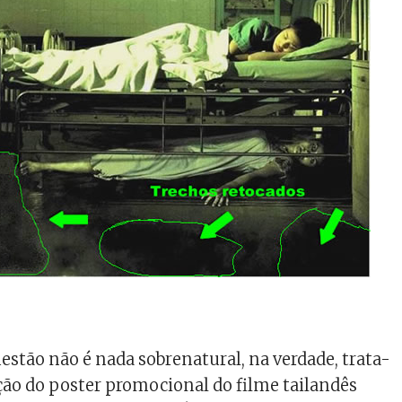
tão não é nada sobrenatural, na verdade, trata-
ção do poster promocional do filme tailandês