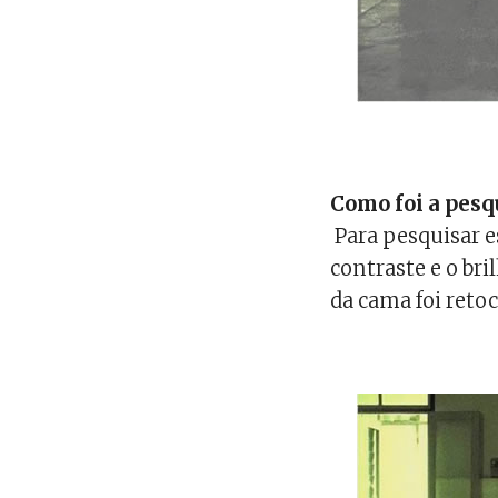
Como foi a pesq
Para pesquisar e
contraste e o bri
da cama foi reto