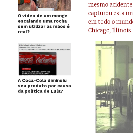
mesmo acidente e
capturou esta im
O vídeo de um monge
escalando uma rocha
em todo o mundo
sem utilizar as mãos é
Chicago, Illinois
real?
A Coca-Cola diminuiu
seu produto por causa
da política de Lula?