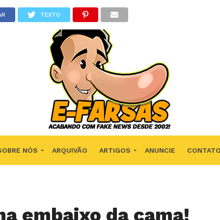
AR
TEXTO
SOBRE NÓS
ARQUIVÃO
ARTIGOS
ANUNCIE
CONTAT
a embaixo da cama!