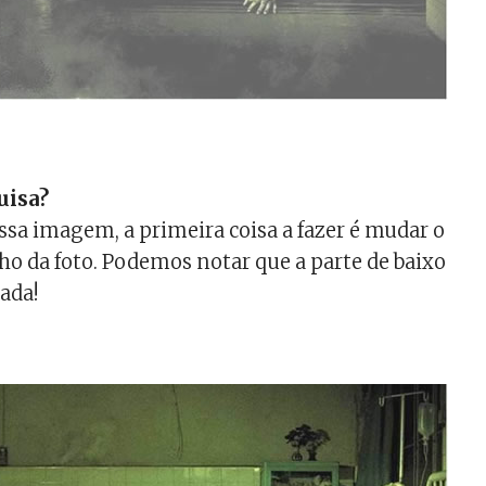
uisa?
ssa imagem, a primeira coisa a fazer é mudar o
lho da foto. Podemos notar que a parte de baixo
cada!