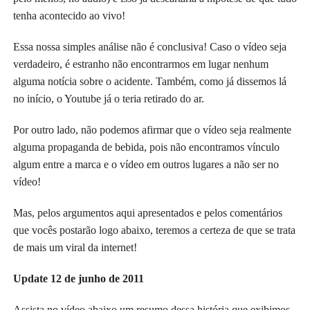
tenha acontecido ao vivo!
Essa nossa simples análise não é conclusiva! Caso o vídeo seja
verdadeiro, é estranho não encontrarmos em lugar nenhum
alguma notícia sobre o acidente. Também, como já dissemos lá
no início, o Youtube já o teria retirado do ar.
Por outro lado, não podemos afirmar que o vídeo seja realmente
alguma propaganda de bebida, pois não encontramos vínculo
algum entre a marca e o vídeo em outros lugares a não ser no
vídeo!
Mas, pelos argumentos aqui apresentados e pelos comentários
que vocês postarão logo abaixo, teremos a certeza de que se trata
de mais um viral da internet!
Update 12 de junho de 2011
Assista no vídeo abaixo um resumo dessa história que exibimos