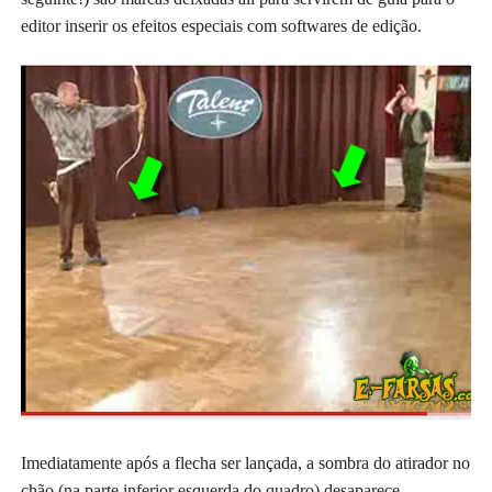
editor inserir os efeitos especiais com softwares de edição.
Imediatamente após a flecha ser lançada, a sombra do atirador no
chão (na parte inferior esquerda do quadro) desaparece.