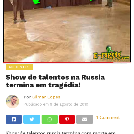
ACIDENTES
Show de talentos na Russia
termina em tragédia!
Por
Gilmar Lopes
Publicado em
9 de agosto de 2010
1 Comment
Show de talentos russia termina com morte em