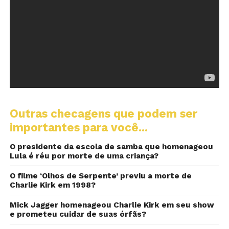
Outras checagens que podem ser
importantes para você...
O presidente da escola de samba que homenageou
Lula é réu por morte de uma criança?
O filme ‘Olhos de Serpente’ previu a morte de
Charlie Kirk em 1998?
Mick Jagger homenageou Charlie Kirk em seu show
e prometeu cuidar de suas órfãs?