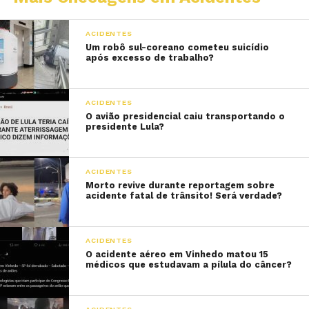
ACIDENTES
Um robô sul-coreano cometeu suicídio
após excesso de trabalho?
ACIDENTES
O avião presidencial caiu transportando o
presidente Lula?
ACIDENTES
Morto revive durante reportagem sobre
acidente fatal de trânsito! Será verdade?
ACIDENTES
O acidente aéreo em Vinhedo matou 15
médicos que estudavam a pílula do câncer?