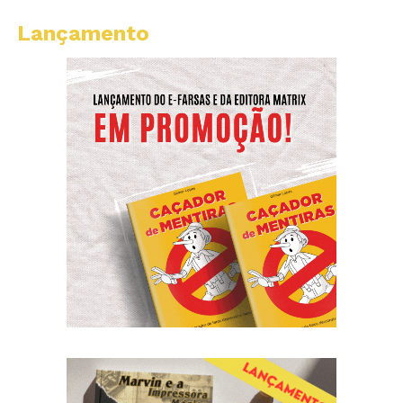
Lançamento