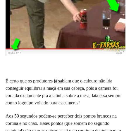
É certo que os produtores já sabiam que o calouro não iria
conseguir equilibrar a maçã em sua cabeça, pois a camera foi
cortada exatamente pra a latinha sobre a mesa, lata essa sempre
com o logotipo voltado para as cameras!
Aos 59 segundos podem-se perceber dois pontos brancos na
cortina e no chão. Esses pontos (que somem no segundo
seguinte!) são marcas deixadas ali para servirem de guia para o