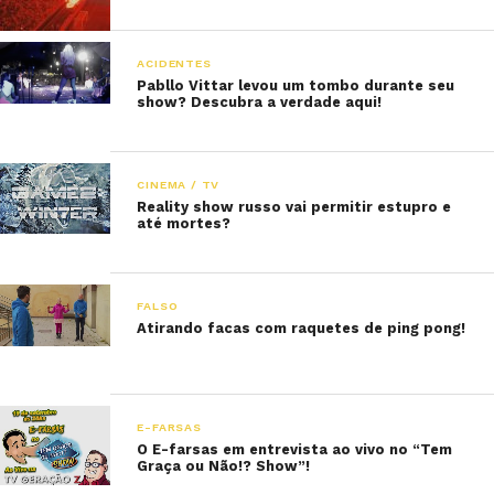
ACIDENTES
Pabllo Vittar levou um tombo durante seu
show? Descubra a verdade aqui!
CINEMA / TV
Reality show russo vai permitir estupro e
até mortes?
FALSO
Atirando facas com raquetes de ping pong!
E-FARSAS
O E-farsas em entrevista ao vivo no “Tem
Graça ou Não!? Show”!