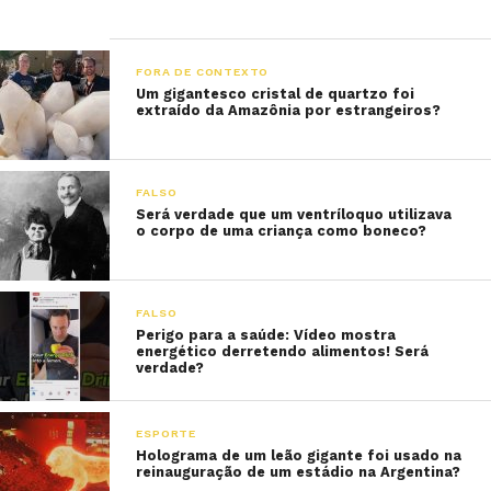
FORA DE CONTEXTO
Um gigantesco cristal de quartzo foi
extraído da Amazônia por estrangeiros?
FALSO
Será verdade que um ventríloquo utilizava
o corpo de uma criança como boneco?
FALSO
Perigo para a saúde: Vídeo mostra
energético derretendo alimentos! Será
verdade?
ESPORTE
Holograma de um leão gigante foi usado na
reinauguração de um estádio na Argentina?