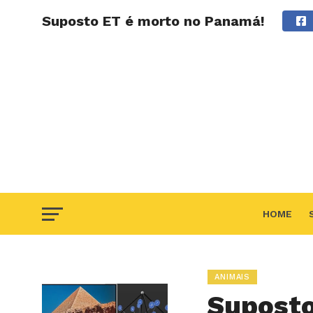
Suposto ET é morto no Panamá!
HOME
F.A.Q
ANIMAIS
Suposto