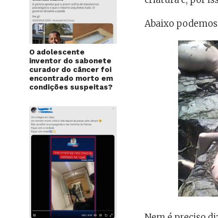
Abaixo podemos 
O adolescente
inventor do sabonete
curador do câncer foi
encontrado morto em
condições suspeitas?
Nem é preciso di