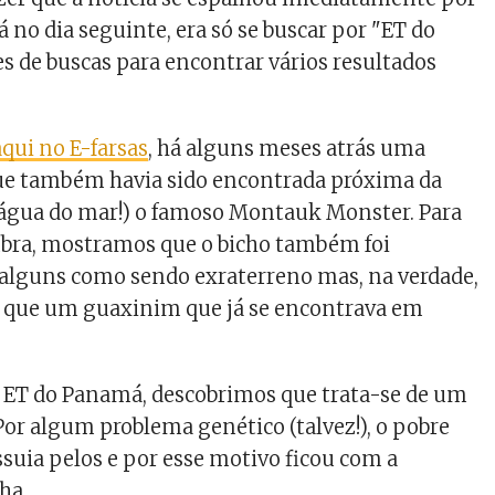
Já no dia seguinte, era só se buscar por "ET do
s de buscas para encontrar vários resultados
qui no E-farsas
, há alguns meses atrás uma
que também havia sido encontrada próxima da
 água do mar!) o famoso Montauk Monster. Para
bra, mostramos que o bicho também foi
 alguns como sendo exraterreno mas, na verdade,
o que um guaxinim que já se encontrava em
 ET do Panamá, descobrimos que trata-se de um
Por algum problema genético (talvez!), o pobre
suia pelos e por esse motivo ficou com a
ha.