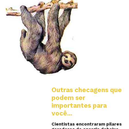
Outras checagens que
podem ser
importantes para
você...
Cientistas encontraram pilares