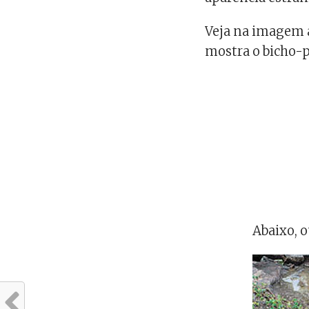
Veja na imagem a
mostra o bicho-p
Abaixo, 