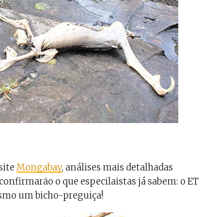
site
Mongabay
, análises mais detalhadas
confirmarão o que especilaistas já sabem: o ET
smo um bicho-preguiça!