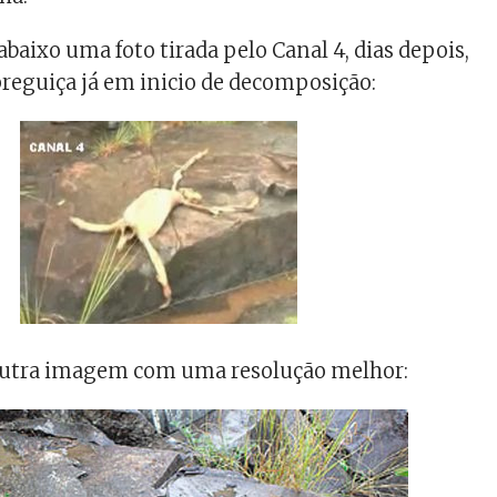
baixo uma foto tirada pelo Canal 4, dias depois,
reguiça já em inicio de decomposição:
outra imagem com uma resolução melhor: