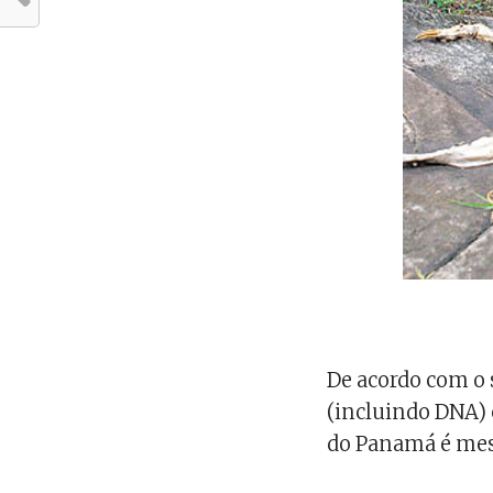
De acordo com o 
(incluindo DNA) 
do Panamá é me