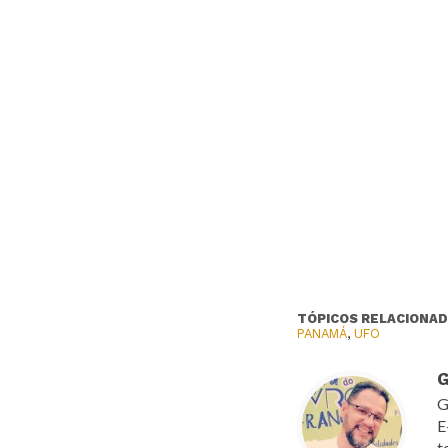
TÓPICOS RELACIONAD
PANAMÁ
,
UFO
G
G
E
t