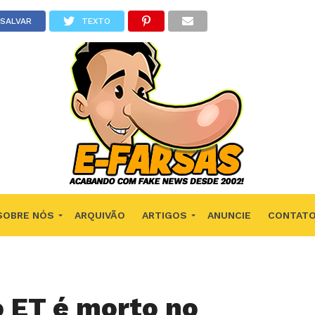
SALVAR
TEXTO
SOBRE NÓS
ARQUIVÃO
ARTIGOS
ANUNCIE
CONTAT
 ET é morto no