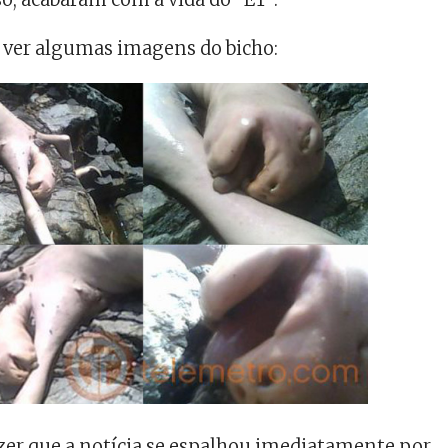
ver algumas imagens do bicho:
zer que a notícia se espalhou imediatamente por