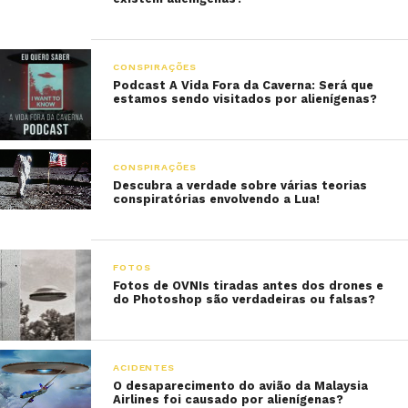
CONSPIRAÇÕES
Podcast A Vida Fora da Caverna: Será que
estamos sendo visitados por alienígenas?
CONSPIRAÇÕES
Descubra a verdade sobre várias teorias
conspiratórias envolvendo a Lua!
FOTOS
Fotos de OVNIs tiradas antes dos drones e
do Photoshop são verdadeiras ou falsas?
ACIDENTES
O desaparecimento do avião da Malaysia
Airlines foi causado por alienígenas?