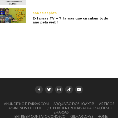
CONSPIRAÇÕES
E-farsas TV – 7 farsas que circulam todo
ano pela web!
ANUNCIE NO E-FARSAS.COM
ARQUIVÃO DOS HOAXES!
ARTIGOS
ASSINE NOSSO FEED E FIQUE POR DENTRO DAS ATUALIZAÇÕES DO
E-FARSAS
ENTRE EM CONTATO CONOSCO
GILMAR LOPES
HOME