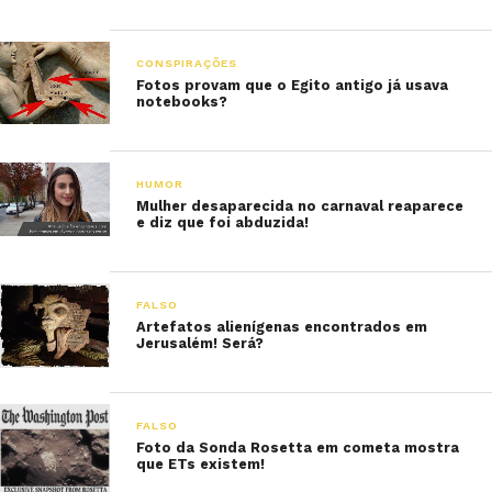
CONSPIRAÇÕES
Fotos provam que o Egito antigo já usava
notebooks?
HUMOR
Mulher desaparecida no carnaval reaparece
e diz que foi abduzida!
FALSO
Artefatos alienígenas encontrados em
Jerusalém! Será?
FALSO
Foto da Sonda Rosetta em cometa mostra
que ETs existem!