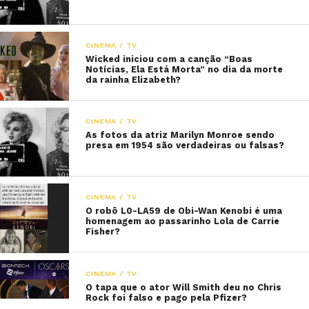
CINEMA / TV
Wicked iniciou com a canção “Boas
Notícias, Ela Está Morta” no dia da morte
da rainha Elizabeth?
CINEMA / TV
As fotos da atriz Marilyn Monroe sendo
presa em 1954 são verdadeiras ou falsas?
CINEMA / TV
O robô L0-LA59 de Obi-Wan Kenobi é uma
homenagem ao passarinho Lola de Carrie
Fisher?
CINEMA / TV
O tapa que o ator Will Smith deu no Chris
Rock foi falso e pago pela Pfizer?