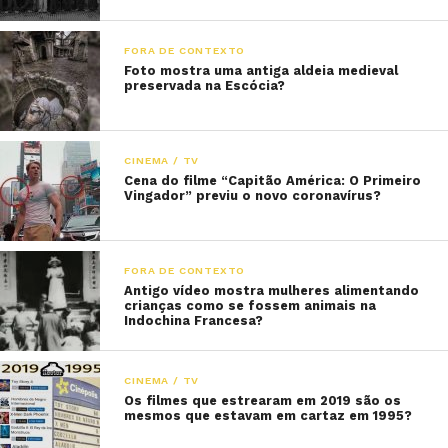
FORA DE CONTEXTO
Foto mostra uma antiga aldeia medieval
preservada na Escócia?
CINEMA / TV
Cena do filme “Capitão América: O Primeiro
Vingador” previu o novo coronavírus?
FORA DE CONTEXTO
Antigo vídeo mostra mulheres alimentando
crianças como se fossem animais na
Indochina Francesa?
CINEMA / TV
Os filmes que estrearam em 2019 são os
mesmos que estavam em cartaz em 1995?