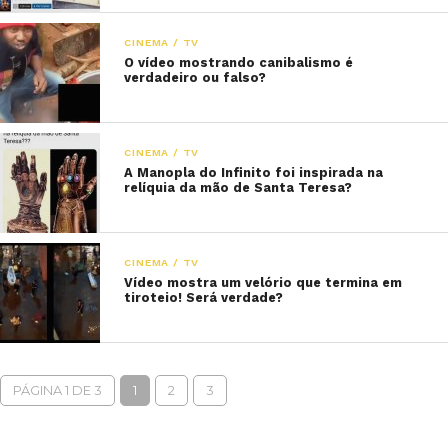
CINEMA / TV
O vídeo mostrando canibalismo é
verdadeiro ou falso?
CINEMA / TV
A Manopla do Infinito foi inspirada na
relíquia da mão de Santa Teresa?
CINEMA / TV
Vídeo mostra um velório que termina em
tiroteio! Será verdade?
PÁGINA 1 DE 3
1
2
3